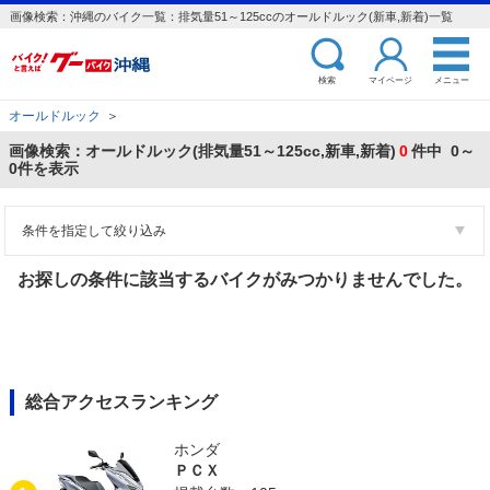
画像検索：沖縄のバイク一覧：排気量51～125ccのオールドルック(新車,新着)一覧
検索
マイページ
メニュー
オールドルック
＞
画像検索：オールドルック(排気量51～125cc,新車,新着)
0
件中 0～
0件を表示
条件を指定して絞り込み
お探しの条件に該当するバイクがみつかりませんでした。
総合アクセスランキング
ホンダ
ＰＣＸ