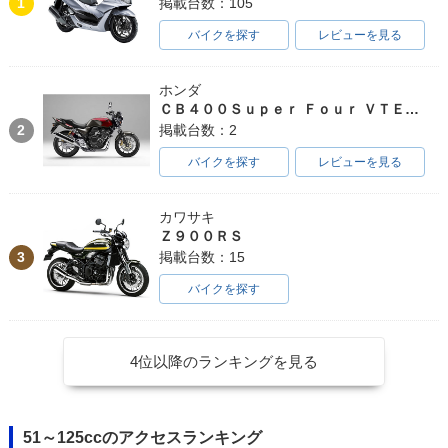
1
掲載台数：105
バイクを探す
レビューを見る
ホンダ
ＣＢ４００Ｓｕｐｅｒ Ｆｏｕｒ ＶＴＥＣ ＳＰＥＣ３
2
掲載台数：2
バイクを探す
レビューを見る
カワサキ
Ｚ９００ＲＳ
3
掲載台数：15
バイクを探す
4位以降のランキングを見る
51～125ccのアクセスランキング