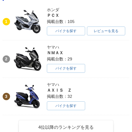
ホンダ
ＰＣＸ
1
掲載台数：105
バイクを探す
レビューを見る
ヤマハ
ＮＭＡＸ
2
掲載台数：29
バイクを探す
ヤマハ
ＡＸＩＳ Ｚ
3
掲載台数：32
バイクを探す
4位以降のランキングを見る