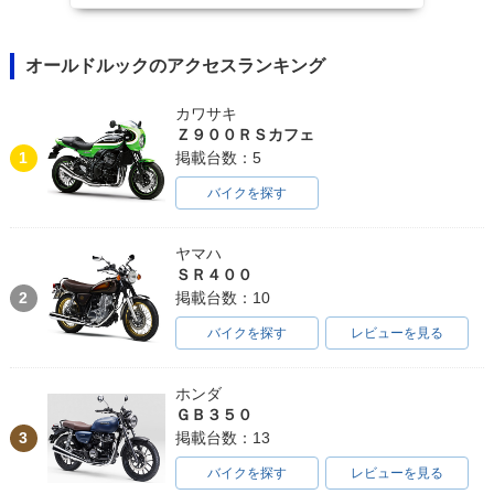
オールドルックのアクセスランキング
カワサキ
Ｚ９００ＲＳカフェ
1
掲載台数：5
バイクを探す
ヤマハ
ＳＲ４００
2
掲載台数：10
バイクを探す
レビューを見る
ホンダ
ＧＢ３５０
3
掲載台数：13
バイクを探す
レビューを見る