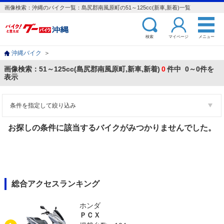
画像検索：沖縄のバイク一覧：島尻郡南風原町の51～125cc(新車,新着)一覧
検索
マイページ
メニュー
沖縄バイク
＞
画像検索：51～125cc(島尻郡南風原町,新車,新着)
0
件中 0～0件を
表示
条件を指定して絞り込み
お探しの条件に該当するバイクがみつかりませんでした。
総合アクセスランキング
ホンダ
ＰＣＸ