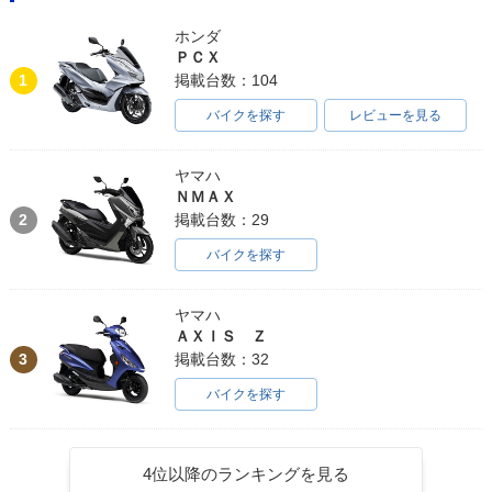
ホンダ
ＰＣＸ
1
掲載台数：104
バイクを探す
レビューを見る
ヤマハ
ＮＭＡＸ
2
掲載台数：29
バイクを探す
ヤマハ
ＡＸＩＳ Ｚ
3
掲載台数：32
バイクを探す
4位以降のランキングを見る