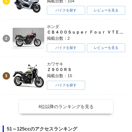
1
掲載台数：104
バイクを探す
レビューを見る
ホンダ
ＣＢ４００Ｓｕｐｅｒ Ｆｏｕｒ ＶＴＥＣ ＳＰＥＣ３
2
掲載台数：2
バイクを探す
レビューを見る
カワサキ
Ｚ９００ＲＳ
3
掲載台数：15
バイクを探す
4位以降のランキングを見る
51～125ccのアクセスランキング