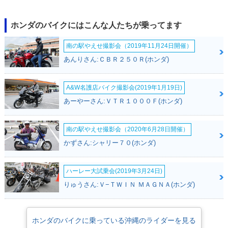
ホンダのバイクにはこんな人たちが乗ってます
南の駅やえせ撮影会（2019年11月24日開催）
あんりさん:ＣＢＲ２５０Ｒ(ホンダ)
A&W名護店バイク撮影会(2019年1月19日)
あーやーさん:ＶＴＲ１０００Ｆ(ホンダ)
南の駅やえせ撮影会（2020年6月28日開催）
かずさん:シャリー７０(ホンダ)
ハーレー大試乗会(2019年3月24日)
りゅうさん:Ｖ−ＴＷＩＮ ＭＡＧＮＡ(ホンダ)
ホンダのバイクに乗っている沖縄のライダーを見る