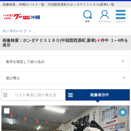
画像検索：沖縄のバイク一覧：中頭郡西原町のホンダＰＣＸ１６０(新車)一覧
検索
マイページ
メニュー
ホンダのバイク
＞
画像検索：ホンダＰＣＸ１６０(中頭郡西原町,新車)
4
件中 1～4件を
表示
条件を指定して絞り込み
並び替え
リスト表示に切り替える
画像表示中