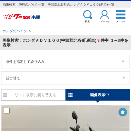
画像検索：沖縄のバイク一覧：中頭郡北谷町のホンダＡＤＶ１６０(新車)一覧
検索
マイページ
メニュー
ホンダのバイク
＞
画像検索：ホンダＡＤＶ１６０(中頭郡北谷町,新車)
3
件中 1～3件を
表示
条件を指定して絞り込み
並び替え
リスト表示に切り替える
画像表示中