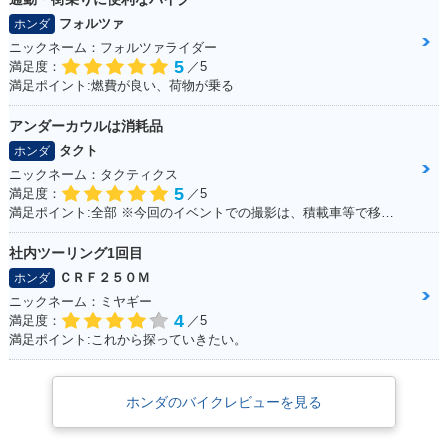
フォルツァ
ホンダ
ニックネーム：フォルツァライダー
5
満足度：
／5
満足ポイント:燃費が良い、荷物が乗る
アンダーカウルは消耗品
タクト
ホンダ
ニックネーム：タクティクス
5
満足度：
／5
満足ポイント:全部 ※今回のイベントでの撮影は、積載車等で移動をしており、 公道の走行はしておりません。
社内ツーリング1回目
ＣＲＦ２５０Ｍ
ホンダ
ニックネーム：ミヤギー
4
満足度：
／5
満足ポイント:これから探っていきたい。
ホンダのバイクレビューを見る