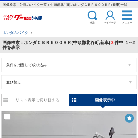
画像検索：沖縄のバイク一覧：中頭郡北谷町のホンダＣＢＲ６００ＲＲ(新車)一覧
検索
マイページ
メニュー
ホンダのバイク
＞
画像検索：ホンダＣＢＲ６００ＲＲ(中頭郡北谷町,新車)
2
件中 1～2
件を表示
条件を指定して絞り込み
並び替え
リスト表示に切り替える
画像表示中