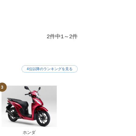
2件中1～2件
4位以降のランキングを見る
3
ホンダ