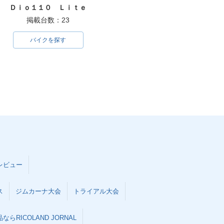
Ｄｉｏ１１０ Ｌｉｔｅ
掲載台数：23
バイクを探す
レビュー
ス
ジムカーナ大会
トライアル大会
らRICOLAND JORNAL