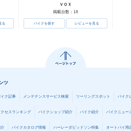
ＶＯＸ
掲載台数：18
見る
バイクを探す
レビューを見る
ンツ
バイク記事
メンテナンスサービス検索
ツーリングスポット
バイク
アクセスランキング
バイクショップ紹介
バイク紹介
バイクニュー
紹介
バイクカタログ情報
ハーレーダビッドソン特集
オートバイ用品な