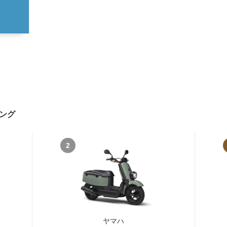
ング
2
ヤマハ