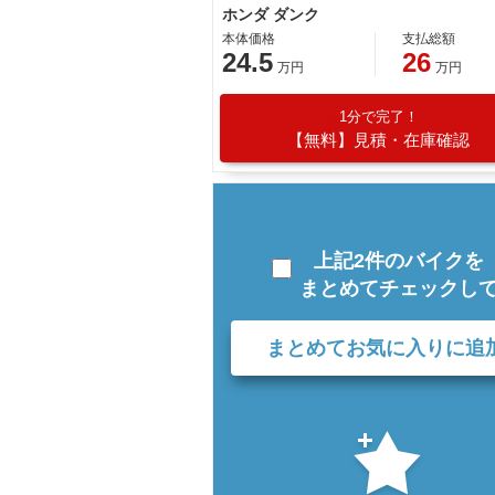
ホンダ ダンク
本体価格
支払総額
24.5
26
万円
万円
1分で完了！
【無料】見積・在庫確認
上記2件のバイクを
まとめてチェックし
まとめてお気に入りに追