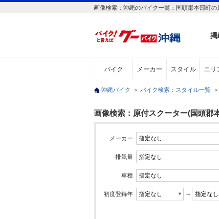
画像検索：沖縄のバイク一覧：国頭郡本部町の原
掲
バイク
メーカー
スタイル
エリ
沖縄バイク
＞
バイク検索：スタイル一覧
＞
画像検索：原付スクーター(国頭郡本
メーカー
排気量
車種
初度登録年
～