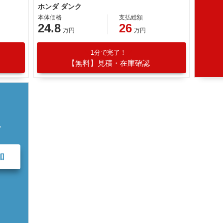
ホンダ ダンク
本体価格
支払総額
24.8
26
万円
万円
1分で完了！
【無料】見積・在庫確認
て
加