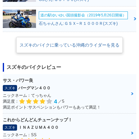
道の駅ゆいゆい国頭撮影会（2019年5月26日開催）
石ちゃんさん:ＧＳＸ−Ｒ１０００Ｒ(スズキ)
スズキのバイクに乗っている沖縄のライダーを見る
スズキのバイクレビュー
サス・パワー良
バーグマン４００
スズキ
ニックネーム：てっちゃん
4
満足度：
／5
満足ポイント:サスペンションもパワーもあって満足！
これからどんどんチューンナップ！
ＩＮＡＺＵＭＡ４００
スズキ
ニックネーム：SS