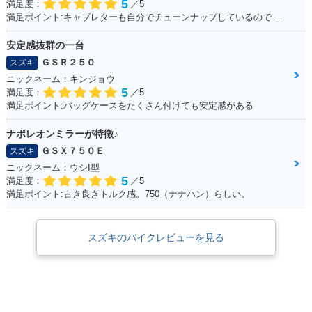
5
満足度：
／5
満足ポイント:キャブレターも自分でチューンナップしているので、これからもっともっとチューンナップしていきたい♪
安定感抜群の一台
ＧＳＲ２５０
スズキ
ニックネーム：キンジョウ
5
満足度：
／5
満足ポイント:バッグケースをたくさん付けても安定感がある
ナポレオンミラーが特徴♪
ＧＳＸ７５０Ｅ
スズキ
ニックネーム：ウシI型
5
満足度：
／5
満足ポイント:古き良きトルク感。750（ナナハン）らしい。
スズキのバイクレビューを見る