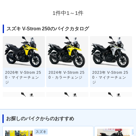
1件中1～1件
スズキ V-Strom 250のバイクカタログ
2026年 V-Strom 25
2024年 V-Strom 25
2023年 V-Strom 25
0・マイナーチェン
0・カラーチェンジ
0・マイナーチェン
ジ
ジ
お探しのバイクからのおすすめ
2020年 V-Strom 25
2020年 V-Strom 25
2019年 V-Strom 25
スズキ
0 ABS・カラーチェ
0・カラーチェンジ
0 ABS・追加