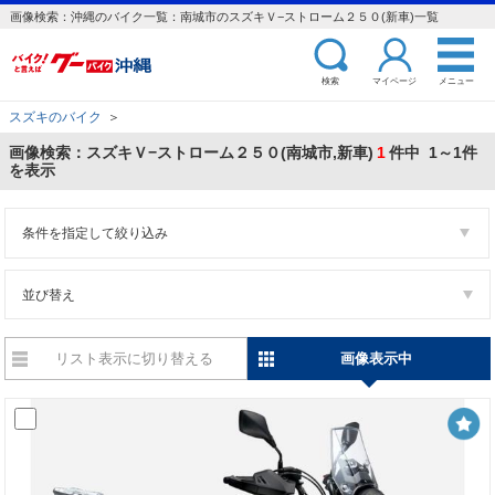
画像検索：沖縄のバイク一覧：南城市のスズキＶ−ストローム２５０(新車)一覧
検索
マイページ
メニュー
スズキのバイク
＞
画像検索：スズキＶ−ストローム２５０(南城市,新車)
1
件中 1～1件
を表示
条件を指定して絞り込み
並び替え
リスト表示に切り替える
画像表示中