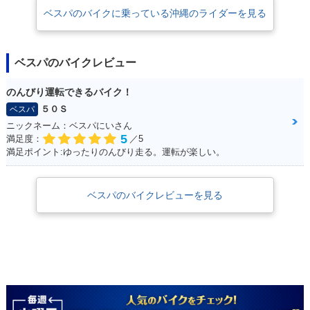
ベスパのバイクに乗っている沖縄のライダーを見る
ベスパのバイクレビュー
のんびり運転できるバイク！
５０Ｓ
ベスパ
ニックネーム：ベスパにいさん
5
満足度：
／5
満足ポイント:ゆったりのんびり走る。運転が楽しい。
ベスパのバイクレビューを見る