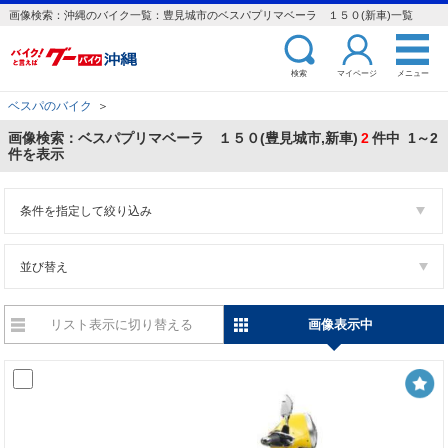
画像検索：沖縄のバイク一覧：豊見城市のベスパプリマベーラ １５０(新車)一覧
検索
マイページ
メニュー
ベスパのバイク
＞
画像検索：ベスパプリマベーラ １５０(豊見城市,新車)
2
件中 1～2
件を表示
条件を指定して絞り込み
並び替え
リスト表示に切り替える
画像表示中