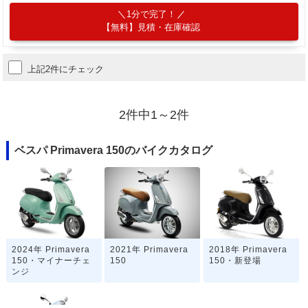
1分で完了！
【無料】見積・在庫確認
上記2件にチェック
2件中1～2件
ベスパ Primavera 150のバイクカタログ
2024年 Primavera
2021年 Primavera
2018年 Primavera
150・マイナーチェ
150
150・新登場
ンジ