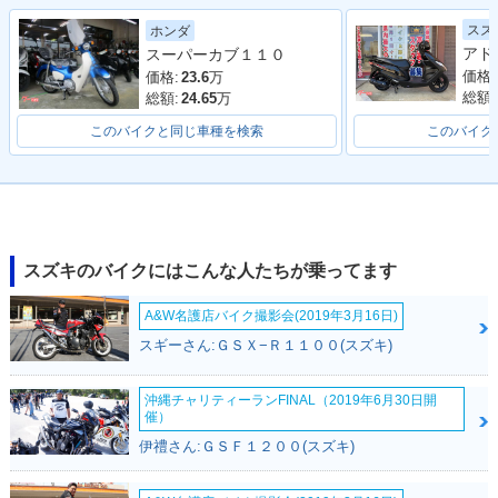
2023年 V-Strom 10
2021年 V-Strom 10
2020年 V-Strom 10
スズ
ホンダ
50
50・カラーチェンジ
50・新登場
スーパーカブ１１０
価格:
価格:
23.6
万
総額:
総額:
24.65
万
このバイクと同じ車種を検索
このバイク
2020年 V-Strom 10
50
スズキのバイクにはこんな人たちが乗ってます
A&W名護店バイク撮影会(2019年3月16日)
スギーさん:ＧＳＸ−Ｒ１１００(スズキ)
沖縄チャリティーランFINAL（2019年6月30日開
催）
伊禮さん:ＧＳＦ１２００(スズキ)