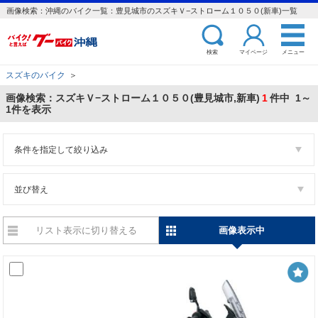
画像検索：沖縄のバイク一覧：豊見城市のスズキＶ−ストローム１０５０(新車)一覧
検索
マイページ
メニュー
スズキのバイク
＞
画像検索：スズキＶ−ストローム１０５０(豊見城市,新車)
1
件中 1～
1件を表示
条件を指定して絞り込み
並び替え
リスト表示に切り替える
画像表示中