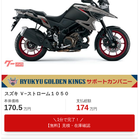
スズキ Ｖ−ストローム１０５０
本体価格
支払総額
170.5
174
万円
万円
1分で完了！
【無料】見積・在庫確認