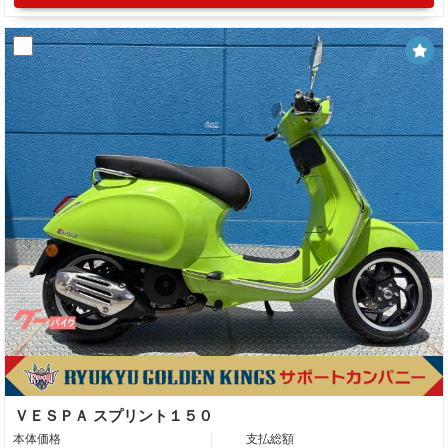
ＶＥＳＰＡ スプリント１５０
本体価格
支払総額