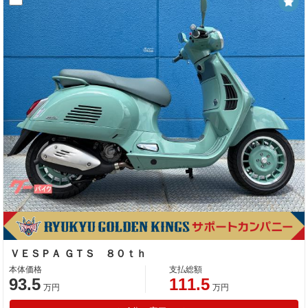
ＶＥＳＰＡ ＧＴＳ ８０ｔｈ
本体価格
支払総額
93.5
111.5
万円
万円