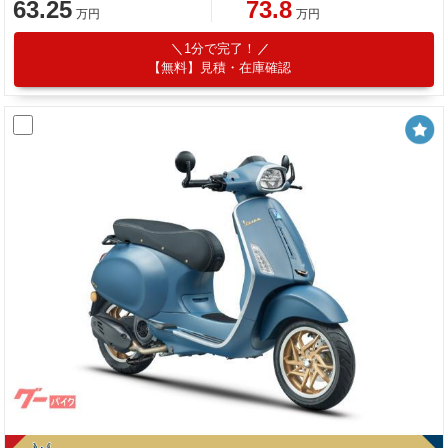
63.25
73.8
万円
万円
1分で完了！
【無料】見積・在庫確認