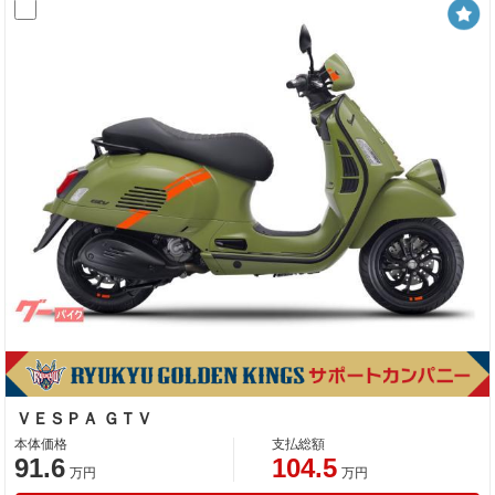
ＶＥＳＰＡ ＧＴＶ
本体価格
支払総額
91.6
104.5
万円
万円