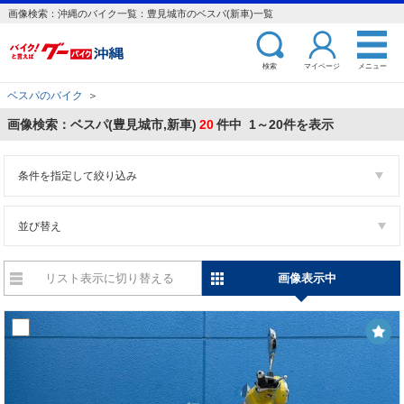
画像検索：沖縄のバイク一覧：豊見城市のベスパ(新車)一覧
検索
マイページ
メニュー
ベスパのバイク
＞
画像検索：ベスパ(豊見城市,新車)
20
件中 1～20件を表示
条件を指定して絞り込み
並び替え
リスト表示に切り替える
画像表示中