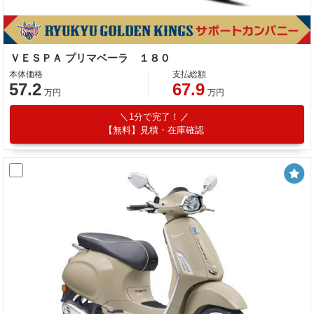
ＶＥＳＰＡ プリマベーラ １８０
本体価格
支払総額
57.2
67.9
万円
万円
1分で完了！
【無料】見積・在庫確認