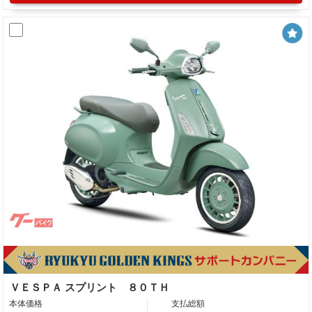
ＶＥＳＰＡ スプリント ８０ＴＨ
本体価格
支払総額