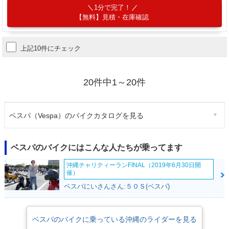
1分で完了！
【無料】見積・在庫確認
上記10件にチェック
20件中1～20件
ベスパ（Vespa）のバイクカタログを見る
ベスパのバイクにはこんな人たちが乗ってます
沖縄チャリティーランFINAL（2019年6月30日開
催）
ベスパにいさんさん:５０Ｓ(ベスパ)
ベスパのバイクに乗っている沖縄のライダーを見る