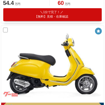
54.4
60
万円
万円
1分で完了！
【無料】見積・在庫確認