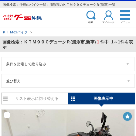
画像検索：沖縄のバイク一覧：浦添市のＫＴＭ９９０デュークＲ(新車)一覧
検索
マイページ
メニュー
ＫＴＭのバイク
＞
画像検索：ＫＴＭ９９０デュークＲ(浦添市,新車)
1
件中 1～1件を表
示
条件を指定して絞り込み
並び替え
リスト表示に切り替える
画像表示中