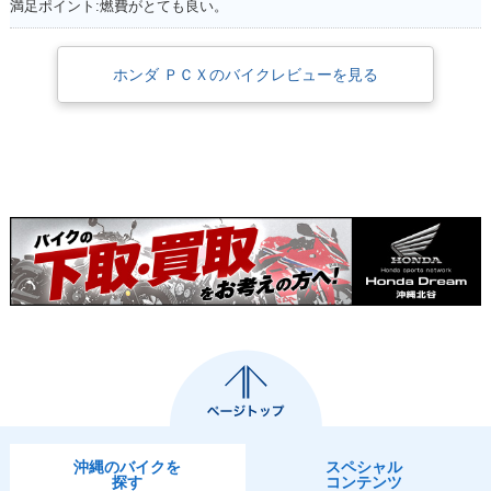
満足ポイント:燃費がとても良い。
ホンダ ＰＣＸのバイクレビューを見る
沖縄のバイクを
スペシャル
探す
コンテンツ