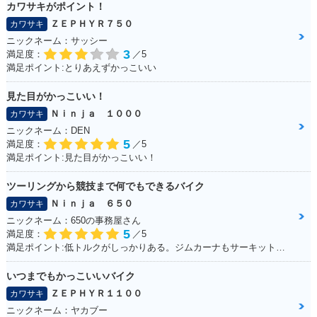
カワサキがポイント！
ＺＥＰＨＹＲ７５０
カワサキ
ニックネーム：サッシー
3
満足度：
／5
満足ポイント:とりあえずかっこいい
見た目がかっこいい！
Ｎｉｎｊａ １０００
カワサキ
ニックネーム：DEN
5
満足度：
／5
満足ポイント:見た目がかっこいい！
ツーリングから競技まで何でもできるバイク
Ｎｉｎｊａ ６５０
カワサキ
ニックネーム：650の事務屋さん
5
満足度：
／5
満足ポイント:低トルクがしっかりある。ジムカーナもサーキットも走れる
いつまでもかっこいいバイク
ＺＥＰＨＹＲ１１００
カワサキ
ニックネーム：ヤカブー