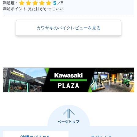
5
満足度：
／5
満足ポイント:見た目がかっこいい
カワサキのバイクレビューを見る