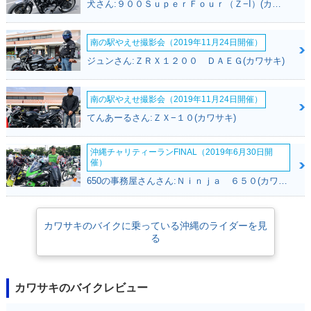
犬さん:９００ＳｕｐｅｒＦｏｕｒ（Ｚ−I）(カワサキ)
南の駅やえせ撮影会（2019年11月24日開催）
ジュンさん:ＺＲＸ１２００ ＤＡＥＧ(カワサキ)
南の駅やえせ撮影会（2019年11月24日開催）
てんあーるさん:ＺＸ−１０(カワサキ)
沖縄チャリティーランFINAL（2019年6月30日開
催）
650の事務屋さんさん:Ｎｉｎｊａ ６５０(カワサキ)
カワサキのバイクに乗っている沖縄のライダーを見
る
カワサキのバイクレビュー