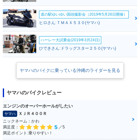
道の駅ゆいゆい国頭撮影会（2019年5月26日開催）
ヒロさん:ＴＭＡＸ５３０(ヤマハ)
ハーレー大試乗会(2019年3月24日)
ひできさん:ドラッグスター２５０(ヤマハ)
ヤマハのバイクに乗っている沖縄のライダーを見る
ヤマハのバイクレビュー
エンジンのオーバーホールがしたい
ＸＪＲ４００Ｒ
ヤマハ
ニックネーム：かわ
5
満足度：
／5
満足ポイント:乗りやすい！