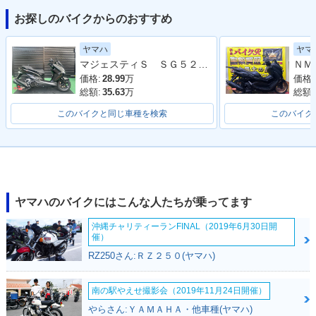
お探しのバイクからのおすすめ
2022年 NMAX 155
2021年 NMAX 155
2020年 NMAX 155
ヤマハ
ヤマ
ABS・フルモデルチ
ABS
ABS・カラーチェン
マジェスティＳ ＳＧ５２Ｊ 最終２０２０年モデル 純正ロングスクリーン ブラックメタリックＸ
ェンジ
ジ
価格:
28.99
万
価格:
総額:
35.63
万
総額:
このバイクと同じ車種を検索
このバイク
2019年 NMAX 155
2018年 NMAX 155
2017年 NMAX 155
ABS・カラーチェン
ABS・カラーチェン
ABS・新登場
ジ
ジ
ヤマハのバイクにはこんな人たちが乗ってます
沖縄チャリティーランFINAL（2019年6月30日開
催）
RZ250さん:ＲＺ２５０(ヤマハ)
南の駅やえせ撮影会（2019年11月24日開催）
やらさん:ＹＡＭＡＨＡ・他車種(ヤマハ)