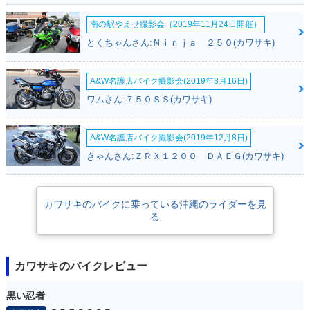
南の駅やえせ撮影会（2019年11月24日開催）
とくちゃんさん:Ｎｉｎｊａ ２５０(カワサキ)
A&W名護店バイク撮影会(2019年3月16日)
ワムさん:７５０ＳＳ(カワサキ)
A&W名護店バイク撮影会(2019年12月8日)
きゃんさん:ＺＲＸ１２００ ＤＡＥＧ(カワサキ)
カワサキのバイクに乗っている沖縄のライダーを見
る
カワサキのバイクレビュー
黒い忍者