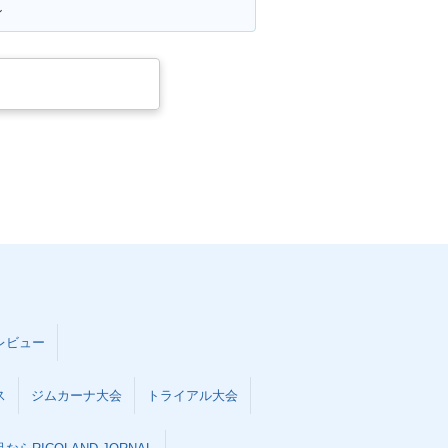
ン
レビュー
ス
ジムカーナ大会
トライアル大会