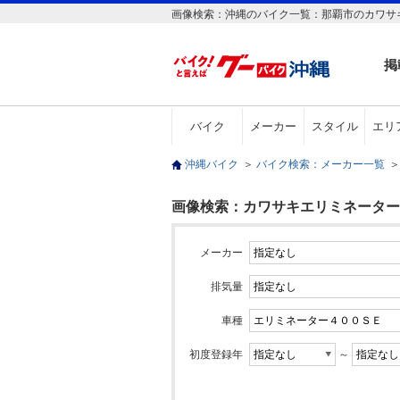
画像検索：沖縄のバイク一覧：那覇市のカワサキ
掲
バイク
メーカー
スタイル
エリ
沖縄バイク
＞
バイク検索：メーカー一覧
＞
画像検索：カワサキエリミネーター４
メーカー
排気量
車種
初度登録年
～