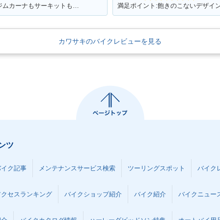
満足ポイント:低トルクがしっかりある。ジムカーナもサーキットも走れる
満足ポイント:飽きのこないデザイ
カワサキのバイクレビューを見る
ンツ
バイク記事
メンテナンスサービス検索
ツーリングスポット
バイク
アクセスランキング
バイクショップ紹介
バイク紹介
バイクニュー