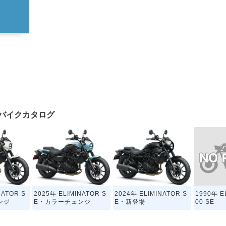
SEのバイクカタログ
1990年 E
NATOR S
2025年 ELIMINATOR S
2024年 ELIMINATOR S
00 SE
ンジ
E・カラーチェンジ
E・新登場