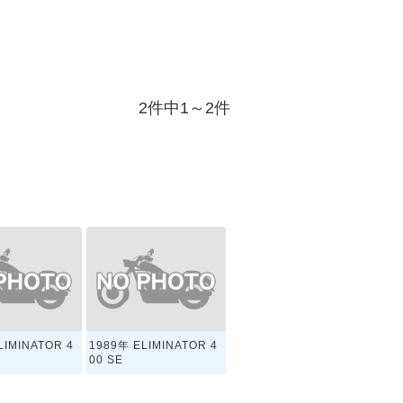
2件中1～2件
LIMINATOR 4
1989年 ELIMINATOR 4
00 SE