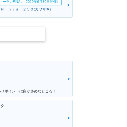
ーランFINAL（2019年6月30日開催）
:Ｎｉｎｊａ ２５０(カワサキ)
Ｒ
わりポイントは白が多めなところ！
イク