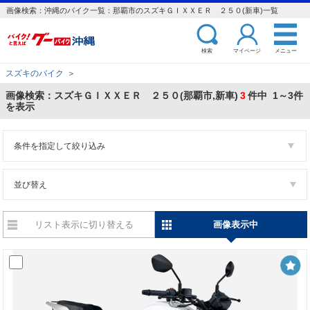
画像検索：沖縄のバイク一覧：那覇市のスズキＧＩＸＸＥＲ ２５０(新車)一覧
検索
マイページ
メニュー
スズキのバイク
＞
画像検索：スズキＧＩＸＸＥＲ ２５０(那覇市,新車)
3
件中 1～3件
を表示
条件を指定して絞り込み
並び替え
リスト表示に切り替える
画像表示中