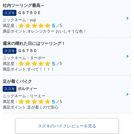
社内ツーリング最高～
ＧＳ７５０Ｅ
スズキ
ニックネーム：yuji
5
満足度：
／5
満足ポイント:オレンジカラー おいしそうな色！
週末の晴れた日にはツーリング！
ＧＳ７５０
スズキ
ニックネーム：ターボー
5
満足度：
／5
満足ポイント:すべて！！！！
足が着くバイク
ボルティー
スズキ
ニックネーム：りーえー
5
満足度：
／5
満足ポイント:足が着くので安心
スズキのバイクレビューを見る