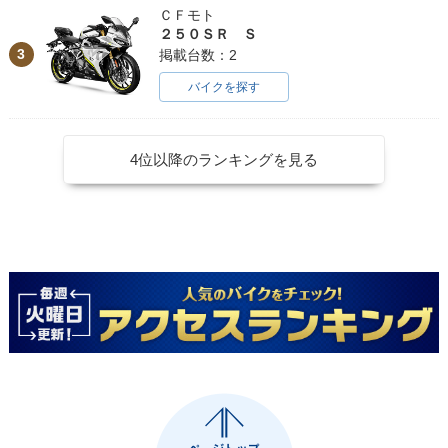
ＣＦモト
２５０ＳＲ Ｓ
3
掲載台数：2
バイクを探す
4位以降のランキングを見る