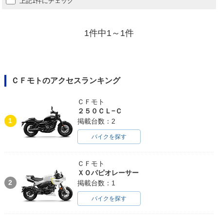
上記1件にチェック
1件中1～1件
ＣＦモトのアクセスランキング
ＣＦモト
２５０ＣＬ−Ｃ
1
掲載台数：2
バイクを探す
ＣＦモト
ＸＯパピオレーサー
2
掲載台数：1
バイクを探す