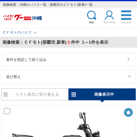
画像検索：沖縄のバイク一覧：那覇市のＣＦモト(新車)一覧
検索
マイページ
メニュー
ＣＦモトのバイク
＞
画像検索：ＣＦモト(那覇市,新車)
1
件中 1～1件を表示
条件を指定して絞り込み
並び替え
リスト表示に切り替える
画像表示中