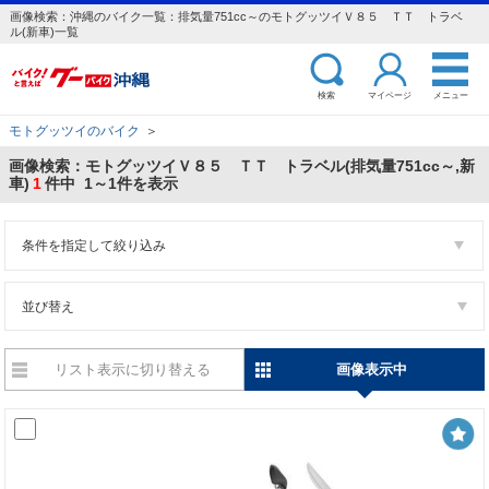
画像検索：沖縄のバイク一覧：排気量751cc～のモトグッツイＶ８５ ＴＴ トラベ
ル(新車)一覧
検索
マイページ
メニュー
モトグッツイのバイク
＞
画像検索：モトグッツイＶ８５ ＴＴ トラベル(排気量751cc～,新
車)
1
件中 1～1件を表示
条件を指定して絞り込み
並び替え
リスト表示に切り替える
画像表示中