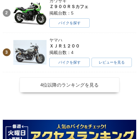
カワサキ
Ｚ９００ＲＳカフェ
2
掲載台数：5
バイクを探す
ヤマハ
ＸＪＲ１２００
3
掲載台数：4
バイクを探す
レビューを見る
4位以降のランキングを見る