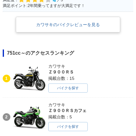
4
満足ポイント:2年間乗ってますが大満足です！
カワサキのバイクレビューを見る
751cc～のアクセスランキング
カワサキ
Ｚ９００ＲＳ
1
掲載台数：15
バイクを探す
カワサキ
Ｚ９００ＲＳカフェ
2
掲載台数：5
バイクを探す