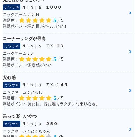
Ｎｉｎｊａ １０００
カワサキ
ニックネーム：DEN
5
満足度：
／5
満足ポイント:見た目がかっこいい！
コーナーリングが最高
Ｎｉｎｊａ ＺＸ−６Ｒ
カワサキ
ニックネーム：6
5
満足度：
／5
満足ポイント:安定感がいい
安心感
Ｎｉｎｊａ ＺＸ−１４Ｒ
カワサキ
ニックネーム：とっしー
5
満足度：
／5
満足ポイント:見た目。長距離もラクチンな乗り心地。
乗って楽しいやつ
Ｎｉｎｊａ ２５０
カワサキ
ニックネーム：とくちゃん
満足度：
／5