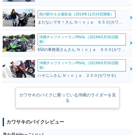
南の駅やえせ撮影会（2019年11月24日開催）
まだないです！さん:Ｎｉｎｊａ ６５０(カワサキ)
沖縄チャリティーランFINAL（2019年6月30日開
催）
650の事務屋さんさん:Ｎｉｎｊａ ６５０(カワサキ)
沖縄チャリティーランFINAL（2019年6月30日開
催）
ハヤニンさん:Ｎｉｎｊａ ２５０(カワサキ)
カワサキのバイクに乗っている沖縄のライダーを見
る
カワサキのバイクレビュー
見た目がかっこいい！