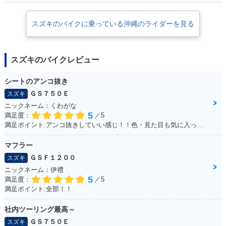
スズキのバイクに乗っている沖縄のライダーを見る
スズキのバイクレビュー
シートのアンコ抜き
ＧＳ７５０Ｅ
スズキ
ニックネーム：くわがな
5
満足度：
／5
満足ポイント:アンコ抜きしていい感じ！！色・見た目も気に入っています！！！
マフラー
ＧＳＦ１２００
スズキ
ニックネーム：伊禮
5
満足度：
／5
満足ポイント:全部！！
社内ツーリング最高～
ＧＳ７５０Ｅ
スズキ