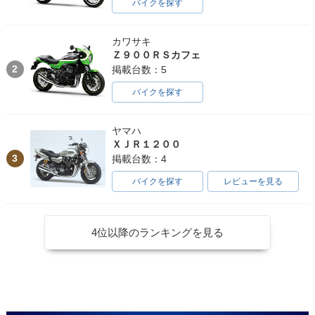
バイクを探す
カワサキ
Ｚ９００ＲＳカフェ
2
掲載台数：5
バイクを探す
ヤマハ
ＸＪＲ１２００
3
掲載台数：4
バイクを探す
レビューを見る
4位以降のランキングを見る