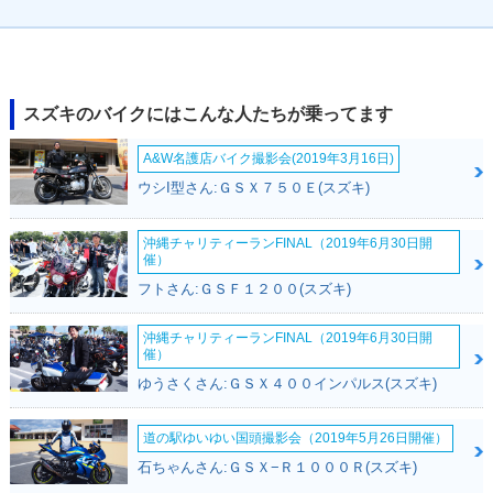
スズキのバイクにはこんな人たちが乗ってます
A&W名護店バイク撮影会(2019年3月16日)
ウシI型さん:ＧＳＸ７５０Ｅ(スズキ)
沖縄チャリティーランFINAL（2019年6月30日開
催）
フトさん:ＧＳＦ１２００(スズキ)
沖縄チャリティーランFINAL（2019年6月30日開
催）
ゆうさくさん:ＧＳＸ４００インパルス(スズキ)
道の駅ゆいゆい国頭撮影会（2019年5月26日開催）
石ちゃんさん:ＧＳＸ−Ｒ１０００Ｒ(スズキ)