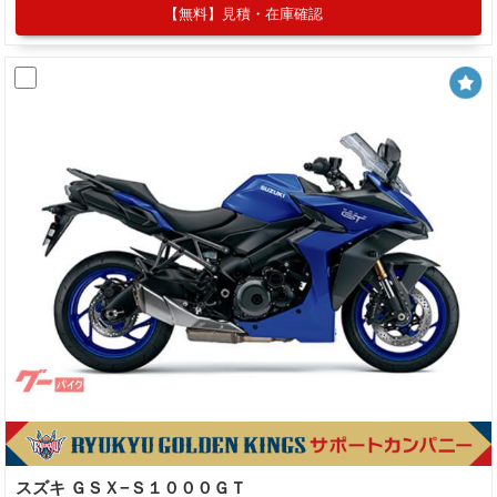
【無料】見積・在庫確認
スズキ ＧＳＸ−Ｓ１０００ＧＴ