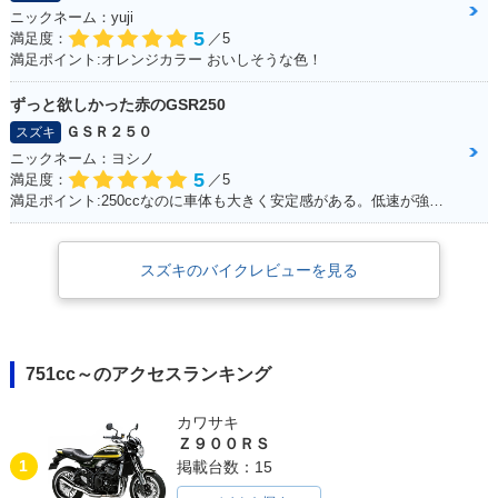
ニックネーム：yuji
5
満足度：
／5
満足ポイント:オレンジカラー おいしそうな色！
ずっと欲しかった赤のGSR250
ＧＳＲ２５０
スズキ
ニックネーム：ヨシノ
5
満足度：
／5
満足ポイント:250ccなのに車体も大きく安定感がある。低速が強いのエンスト知らず。
スズキのバイクレビューを見る
751cc～のアクセスランキング
カワサキ
Ｚ９００ＲＳ
1
掲載台数：15