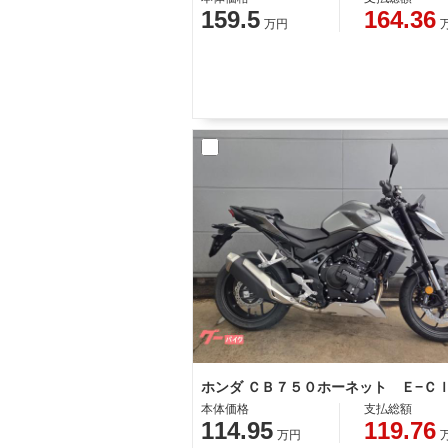
159.5
164.36
万円
本体価格
支払総額
114.95
119.76
万円