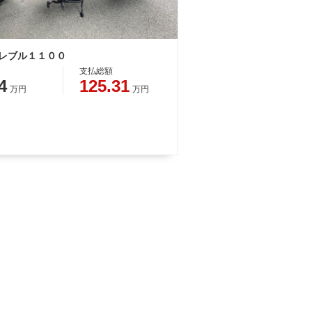
 レブル１１００
支払総額
4
125.31
万円
万円