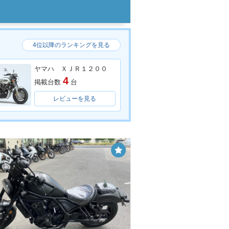
4位以降のランキングを見る
ヤマハ ＸＪＲ１２００
4
掲載台数
台
レビューを見る