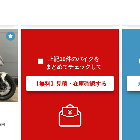
上記10件のバイクを
まとめてチェックして
【無料】見積・在庫確認する
万円