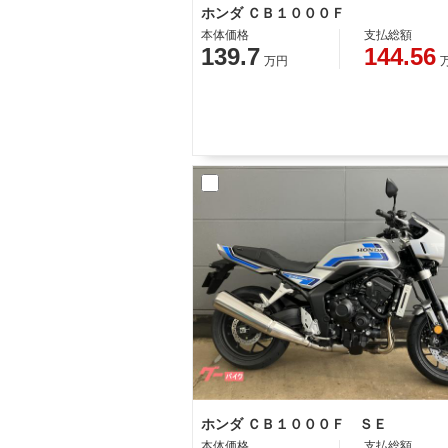
ホンダ ＣＢ１０００Ｆ
本体価格
支払総額
139.7
144.56
万円
ホンダ ＣＢ１０００Ｆ ＳＥ
本体価格
支払総額