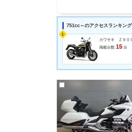
751cc～のアクセスランキング
1
カワサキ Ｚ９０
15
掲載台数
台