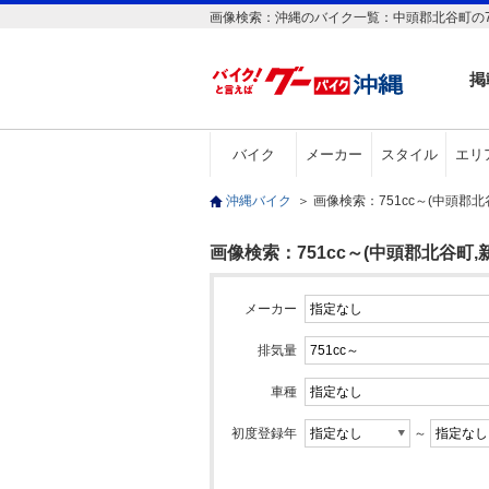
画像検索：沖縄のバイク一覧：中頭郡北谷町の75
掲
バイク
メーカー
スタイル
エリ
沖縄バイク
＞
画像検索：751cc～(中頭郡
画像検索：751cc～(中頭郡北谷町,
メーカー
排気量
車種
初度登録年
～