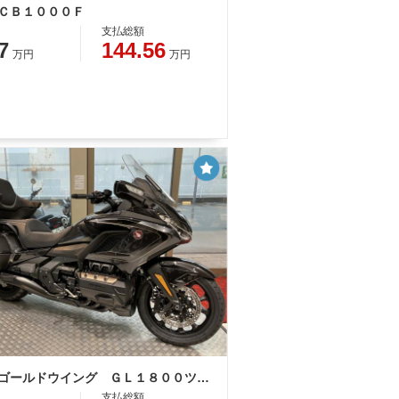
 ＣＢ１０００Ｆ
支払総額
7
144.56
万円
万円
ホンダ ゴールドウイング ＧＬ１８００ツアー
支払総額