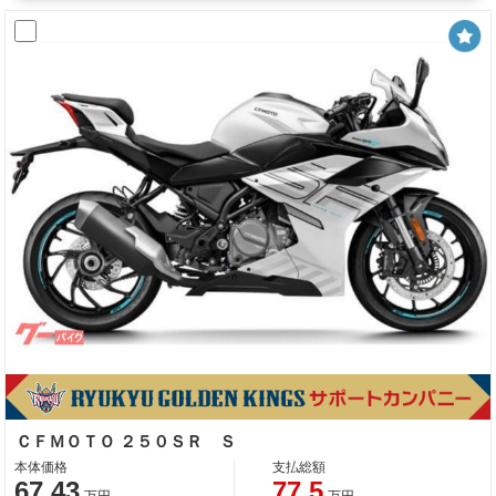
ＣＦＭＯＴＯ ２５０ＳＲ Ｓ
本体価格
支払総額
67.43
77.5
万円
万円