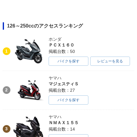
126～250ccのアクセスランキング
ホンダ
ＰＣＸ１６０
1
掲載台数：50
バイクを探す
レビューを見る
ヤマハ
マジェスティＳ
2
掲載台数：27
バイクを探す
ヤマハ
ＮＭＡＸ１５５
3
掲載台数：14