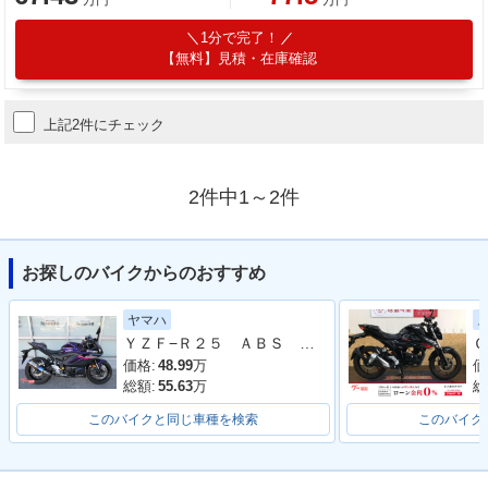
1分で完了！
【無料】見積・在庫確認
上記2件にチェック
2件中1～2件
お探しのバイクからのおすすめ
ヤマハ
ＹＺＦ−Ｒ２５ ＡＢＳ ２０２３年モデル ＲＧ７４Ｊ ＷＲ’Ｓマフラー
Ｇ
価格:
48.99
万
価
総額:
55.63
万
総
このバイクと同じ車種を検索
このバイク