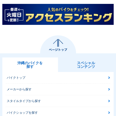
沖縄のバイクを
スペシャル
探す
コンテンツ
バイクトップ
メーカーから探す
スタイルタイプから探す
バイクショップを探す