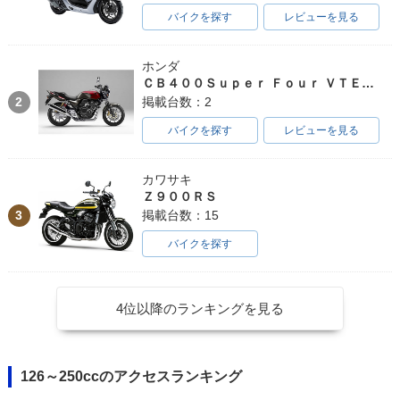
バイクを探す
レビューを見る
ホンダ
ＣＢ４００Ｓｕｐｅｒ Ｆｏｕｒ ＶＴＥＣ ＳＰＥＣ３
2
掲載台数：2
バイクを探す
レビューを見る
カワサキ
Ｚ９００ＲＳ
3
掲載台数：15
バイクを探す
4位以降のランキングを見る
126～250ccのアクセスランキング