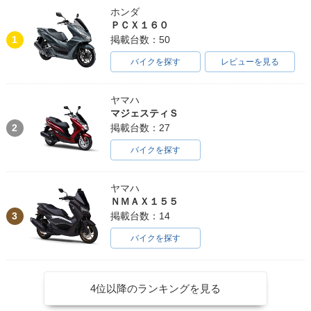
ホンダ
ＰＣＸ１６０
1
掲載台数：50
バイクを探す
レビューを見る
ヤマハ
マジェスティＳ
2
掲載台数：27
バイクを探す
ヤマハ
ＮＭＡＸ１５５
3
掲載台数：14
バイクを探す
4位以降のランキングを見る