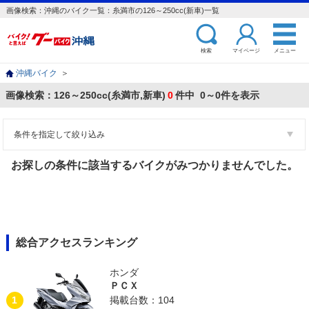
画像検索：沖縄のバイク一覧：糸満市の126～250cc(新車)一覧
検索
マイページ
メニュー
沖縄バイク
＞
画像検索：126～250cc(糸満市,新車)
0
件中 0～0件を表示
条件を指定して絞り込み
お探しの条件に該当するバイクがみつかりませんでした。
総合アクセスランキング
ホンダ
ＰＣＸ
1
掲載台数：104