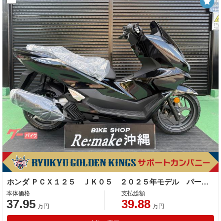
ホンダ ＰＣＸ１２５ ＪＫ０５ ２０２５年モデル パールマゼラニックブラック
本体価格
支払総額
37.95
39.88
万円
万円