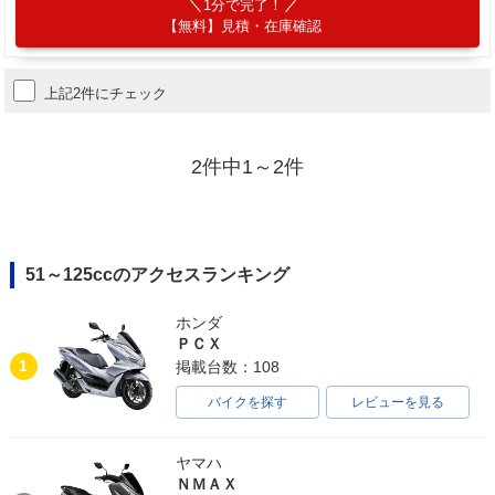
1分で完了！
【無料】見積・在庫確認
上記2件にチェック
2件中1～2件
51～125ccのアクセスランキング
ホンダ
ＰＣＸ
1
掲載台数：108
バイクを探す
レビューを見る
ヤマハ
ＮＭＡＸ