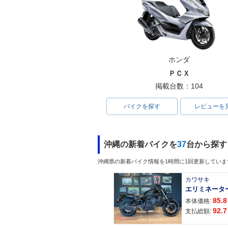
ホンダ
ＰＣＸ
掲載台数：104
バイクを探す
レビューを
沖縄の新着バイクを
37
台から探す
沖縄県の新着バイク情報を1時間に1回更新していま
カワサキ
エリミネータ
85.8
本体価格:
92.7
支払総額: