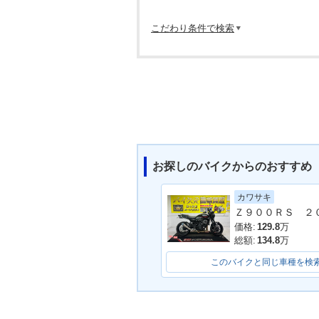
こだわり条件で検索
お探しのバイクからのおすすめ
カワサキ
価格:
129.8
万
総額:
134.8
万
このバイクと同じ車種を検