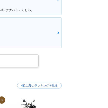
50（ナナハン）らしい。
！
4位以降のランキングを見る
3