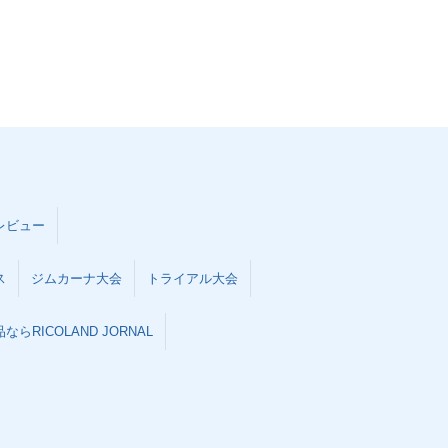
レビュー
ス
ジムカーナ大会
トライアル大会
らRICOLAND JORNAL