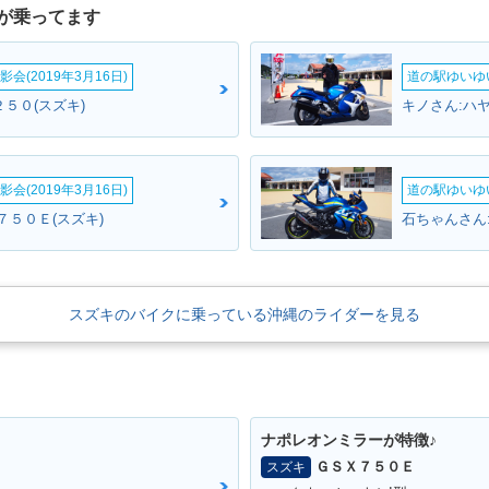
が乗ってます
会(2019年3月16日)
道の駅ゆいゆ
５０(スズキ)
会(2019年3月16日)
道の駅ゆいゆ
７５０Ｅ(スズキ)
石ちゃんさん
スズキのバイクに乗っている沖縄のライダーを見る
ナポレオンミラーが特徴♪
ＧＳＸ７５０Ｅ
スズキ