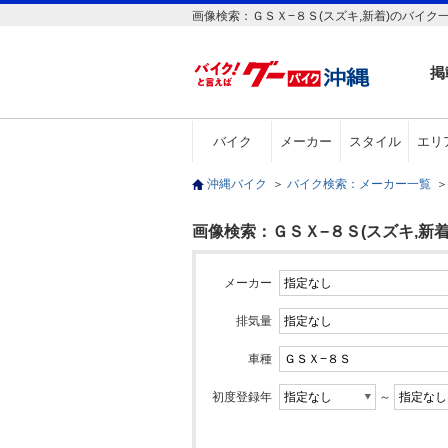
画像検索：ＧＳＸ−８Ｓ(スズキ,新着)のバイク
掲
バイク
メーカー
スタイル
エリ
沖縄バイク
＞
バイク検索：メーカー一覧
＞
画像検索：ＧＳＸ−８Ｓ(スズキ,新着
メーカー
排気量
車種
初度登録年
～