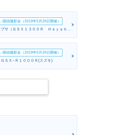
い国頭撮影会（2019年5月26日開催）
キノさん:ハヤブサ（ＧＳＸ１３００Ｒ Ｈａｙａｂｕｓａ）(スズキ)
い国頭撮影会（2019年5月26日開催）
:ＧＳＸ−Ｒ１０００Ｒ(スズキ)