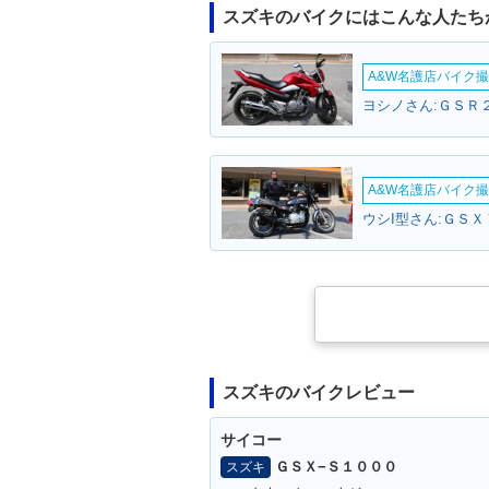
スズキのバイクにはこんな人たち
A&W名護店バイク撮影
ヨシノさん:ＧＳＲ２
A&W名護店バイク撮影
ウシI型さん:ＧＳＸ
スズキのバイクレビュー
サイコー
ＧＳＸ−Ｓ１０００
スズキ