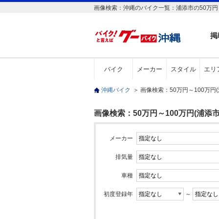
画像検索：沖縄のバイク一覧：浦添市の50万円～
掲
バイク
メーカー
スタイル
エリ
沖縄バイク
＞
画像検索：50万円～100万円
画像検索：50万円～100万円(浦添市
メーカー
排気量
車種
初度登録年
～