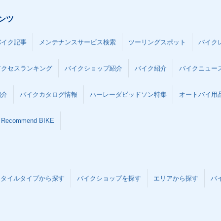
ンツ
バイク記事
メンテナンスサービス検索
ツーリングスポット
バイク
アクセスランキング
バイクショップ紹介
バイク紹介
バイクニュー
紹介
バイクカタログ情報
ハーレーダビッドソン特集
オートバイ用品な
Recommend BIKE
スタイルタイプから探す
バイクショップを探す
エリアから探す
バ