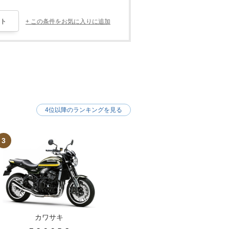
+ この条件をお気に入りに追加
4位以降のランキングを見る
3
カワサキ