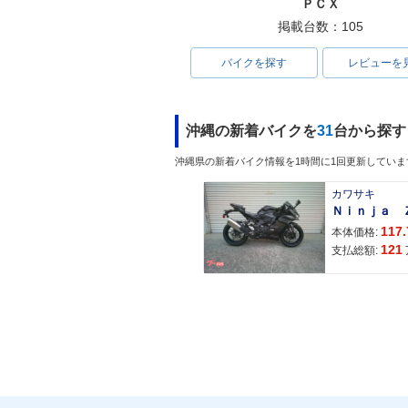
ＰＣＸ
掲載台数：105
バイクを探す
レビューを
沖縄の新着バイクを
31
台から探す
沖縄県の新着バイク情報を1時間に1回更新していま
カワサキ
117.
本体価格:
121
支払総額: