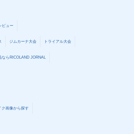
レビュー
ス
ジムカーナ大会
トライアル大会
らRICOLAND JORNAL
イク画像から探す