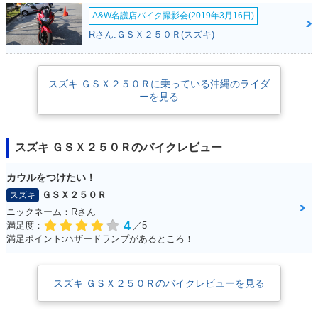
A&W名護店バイク撮影会(2019年3月16日)
Rさん:ＧＳＸ２５０Ｒ(スズキ)
スズキ ＧＳＸ２５０Ｒに乗っている沖縄のライダ
ーを見る
スズキ ＧＳＸ２５０Ｒのバイクレビュー
カウルをつけたい！
ＧＳＸ２５０Ｒ
スズキ
ニックネーム：Rさん
4
満足度：
／5
満足ポイント:ハザードランプがあるところ！
スズキ ＧＳＸ２５０Ｒのバイクレビューを見る