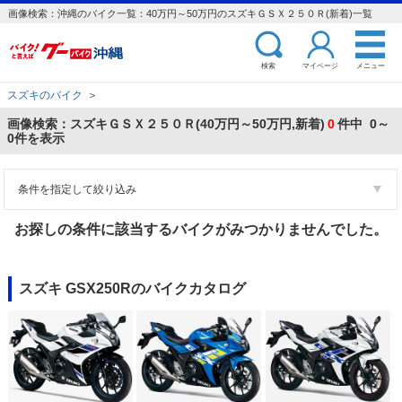
画像検索：沖縄のバイク一覧：40万円～50万円のスズキＧＳＸ２５０Ｒ(新着)一覧
検索
マイページ
メニュー
スズキのバイク
＞
画像検索：スズキＧＳＸ２５０Ｒ(40万円～50万円,新着)
0
件中 0～
0件を表示
条件を指定して絞り込み
お探しの条件に該当するバイクがみつかりませんでした。
スズキ GSX250Rのバイクカタログ