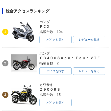
総合アクセスランキング
ホンダ
ＰＣＸ
1
掲載台数：104
バイクを探す
レビューを見る
ホンダ
ＣＢ４００Ｓｕｐｅｒ Ｆｏｕｒ ＶＴＥＣ ＳＰＥＣ３
2
掲載台数：2
バイクを探す
レビューを見る
カワサキ
Ｚ９００ＲＳ
3
掲載台数：15
バイクを探す