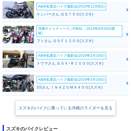
A&W名護店バイク撮影会(2019年12月8日)
ケンパーさん:ＧＳ７５０(スズキ)
沖縄チャリティーランFINAL（2019年6月30日開
催）
フトさん:ＧＳＦ１２００(スズキ)
A&W名護店バイク撮影会(2019年3月16日)
トウマさん:ＧＳＸ−Ｒ１０００(スズキ)
A&W名護店バイク撮影会(2019年3月16日)
SSさん:ＩＮＡＺＵＭＡ４００(スズキ)
スズキのバイクに乗っている沖縄のライダーを見る
スズキのバイクレビュー