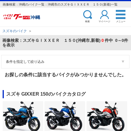
画像検索：沖縄のバイク一覧：沖縄市のスズキＧＩＸＸＥＲ １５０(新着)一覧
検索
マイページ
メニュー
スズキのバイク
＞
画像検索：スズキＧＩＸＸＥＲ １５０(沖縄市,新着)
0
件中 0～0件
を表示
条件を指定して絞り込み
お探しの条件に該当するバイクがみつかりませんでした。
スズキ GIXXER 150のバイクカタログ