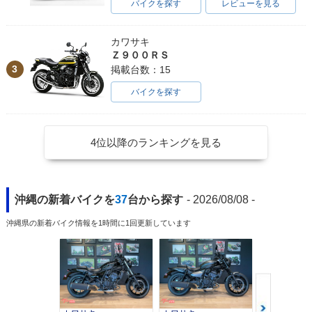
バイクを探す
レビューを見る
カワサキ
Ｚ９００ＲＳ
3
掲載台数：15
バイクを探す
4位以降のランキングを見る
沖縄の新着バイクを
37
台から探す
- 2026/08/08 -
沖縄県の新着バイク情報を1時間に1回更新しています