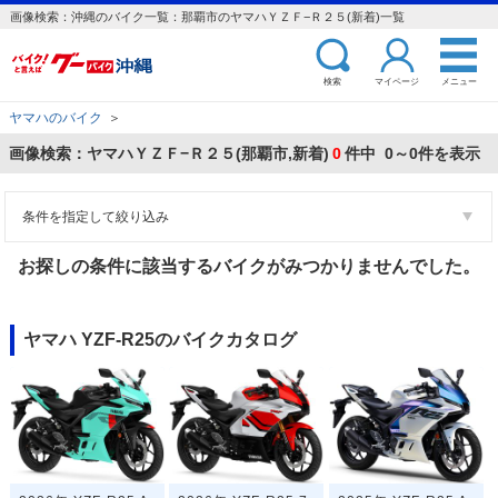
画像検索：沖縄のバイク一覧：那覇市のヤマハＹＺＦ−Ｒ２５(新着)一覧
検索
マイページ
メニュー
ヤマハのバイク
＞
画像検索：ヤマハＹＺＦ−Ｒ２５(那覇市,新着)
0
件中 0～0件を表示
条件を指定して絞り込み
お探しの条件に該当するバイクがみつかりませんでした。
ヤマハ YZF-R25のバイクカタログ