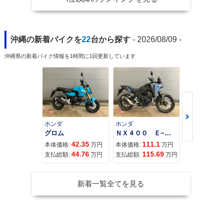
沖縄の新着バイクを
22
台から探す
- 2026/08/09 -
沖縄県の新着バイク情報を1時間に1回更新しています
ホンダ
ホンダ
カワサキ
グロム
ＮＸ４００ Ｅ−Ｃｌｕｔｃｈ
42.35
111.1
11
本体価格:
万円
本体価格:
万円
本体価格:
44.76
115.69
12
支払総額:
万円
支払総額:
万円
支払総額:
新着一覧全てを見る