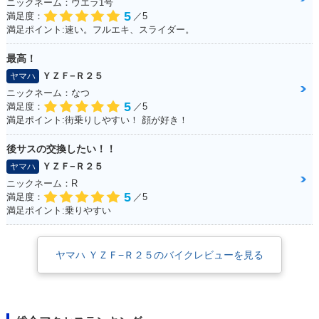
ニックネーム：ウエラ1号
5
満足度：
／5
満足ポイント:速い。フルエキ、スライダー。
2017年 YZF-R25 M
2017年 YZF-R25 A
2017年 YZF-R25・
最高！
ovistar Yamaha Mo
BS・カラーチェンジ
カラーチェンジ
ＹＺＦ−Ｒ２５
ヤマハ
toGP Edition・特
別・限定仕様
ニックネーム：なつ
5
満足度：
／5
満足ポイント:街乗りしやすい！ 顔が好き！
後サスの交換したい！！
ＹＺＦ−Ｒ２５
ヤマハ
ニックネーム：R
5
満足度：
／5
2016年 YZF-R25・
2016年 YZF-R25 A
2016年 YZF-R25・
特別・限定仕様
BS・カラーチェンジ
カラーチェンジ
満足ポイント:乗りやすい
ヤマハ ＹＺＦ−Ｒ２５のバイクレビューを見る
2015年 YZF-R25・
2015年 YZF-R25 A
2015年 YZF-R25・