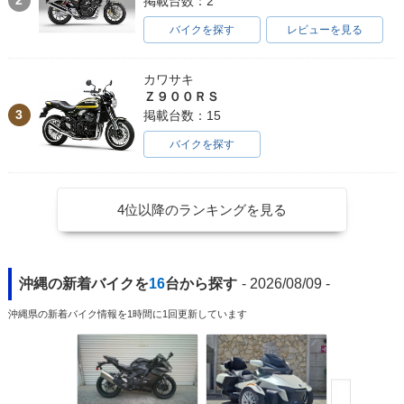
2
掲載台数：2
バイクを探す
レビューを見る
カワサキ
Ｚ９００ＲＳ
3
掲載台数：15
バイクを探す
4位以降のランキングを見る
沖縄の新着バイクを
16
台から探す
- 2026/08/09 -
沖縄県の新着バイク情報を1時間に1回更新しています