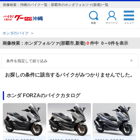
画像検索：沖縄のバイク一覧：那覇市のホンダフォルツァ(新着)一覧
検索
マイページ
メニュー
ホンダのバイク
＞
画像検索：ホンダフォルツァ(那覇市,新着)
0
件中 0～0件を表示
条件を指定して絞り込み
お探しの条件に該当するバイクがみつかりませんでした。
ホンダ FORZAのバイクカタログ