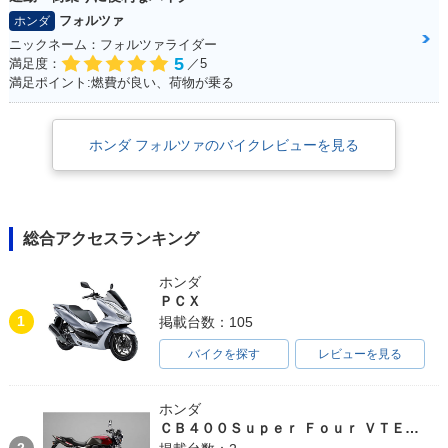
フォルツァ
ホンダ
ニックネーム：フォルツァライダー
5
満足度：
／5
満足ポイント:燃費が良い、荷物が乗る
ホンダ フォルツァのバイクレビューを見る
総合アクセスランキング
ホンダ
ＰＣＸ
1
掲載台数：105
バイクを探す
レビューを見る
ホンダ
ＣＢ４００Ｓｕｐｅｒ Ｆｏｕｒ ＶＴＥＣ ＳＰＥＣ３