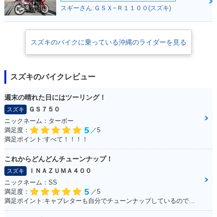
スギーさん:ＧＳＸ−Ｒ１１００(スズキ)
スズキのバイクに乗っている沖縄のライダーを見る
スズキのバイクレビュー
週末の晴れた日にはツーリング！
ＧＳ７５０
スズキ
ニックネーム：ターボー
5
満足度：
／5
満足ポイント:すべて！！！！
これからどんどんチューンナップ！
ＩＮＡＺＵＭＡ４００
スズキ
ニックネーム：SS
5
満足度：
／5
満足ポイント:キャブレターも自分でチューンナップしているので、これからもっともっとチューンナップしていきたい♪