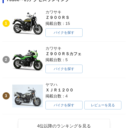
カワサキ
Ｚ９００ＲＳ
1
掲載台数：15
バイクを探す
カワサキ
Ｚ９００ＲＳカフェ
2
掲載台数：5
バイクを探す
ヤマハ
ＸＪＲ１２００
3
掲載台数：4
バイクを探す
レビューを見る
4位以降のランキングを見る