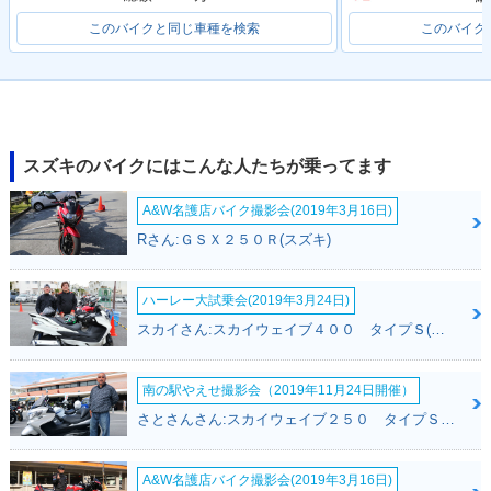
このバイクと同じ車種を検索
このバイク
スズキのバイクにはこんな人たちが乗ってます
A&W名護店バイク撮影会(2019年3月16日)
Rさん:ＧＳＸ２５０Ｒ(スズキ)
ハーレー大試乗会(2019年3月24日)
スカイさん:スカイウェイブ４００ タイプＳ(スズキ)
南の駅やえせ撮影会（2019年11月24日開催）
さとさんさん:スカイウェイブ２５０ タイプＳ(スズキ)
A&W名護店バイク撮影会(2019年3月16日)