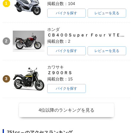
1
掲載台数：104
バイクを探す
レビューを見る
ホンダ
ＣＢ４００Ｓｕｐｅｒ Ｆｏｕｒ ＶＴＥＣ ＳＰＥＣ３
2
掲載台数：2
バイクを探す
レビューを見る
カワサキ
Ｚ９００ＲＳ
3
掲載台数：15
バイクを探す
4位以降のランキングを見る
751cc～のアクセスランキング