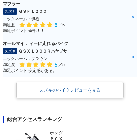
マフラー
ＧＳＦ１２００
スズキ
ニックネーム：伊禮
5
満足度：
／5
満足ポイント:全部！！
オールマイティーに走れるバイク
ＧＳＸ１３００Ｒハヤブサ
スズキ
ニックネーム：ブラウン
5
満足度：
／5
満足ポイント:安定感がある。
スズキのバイクレビューを見る
総合アクセスランキング
ホンダ
ＰＣＸ