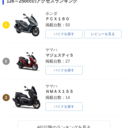
126～250ccのアクセスランキング
ホンダ
ＰＣＸ１６０
1
掲載台数：50
バイクを探す
レビューを見る
ヤマハ
マジェスティＳ
2
掲載台数：27
バイクを探す
ヤマハ
ＮＭＡＸ１５５
3
掲載台数：14
バイクを探す
4位以降のランキングを見る