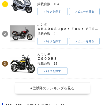
1
掲載台数：104
バイクを探す
レビューを見る
ホンダ
ＣＢ４００Ｓｕｐｅｒ Ｆｏｕｒ ＶＴＥＣ ＳＰＥＣ３
2
掲載台数：2
バイクを探す
レビューを見る
カワサキ
Ｚ９００ＲＳ
3
掲載台数：15
バイクを探す
4位以降のランキングを見る