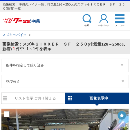
画像検索：沖縄のバイク一覧：排気量126～250ccのスズキＧＩＸＸＥＲ ＳＦ ２５
０(新着)一覧
検索
マイページ
メニュー
スズキのバイク
＞
画像検索：スズキＧＩＸＸＥＲ ＳＦ ２５０(排気量126～250cc,
新着)
1
件中 1～1件を表示
条件を指定して絞り込み
並び替え
リスト表示に切り替える
画像表示中