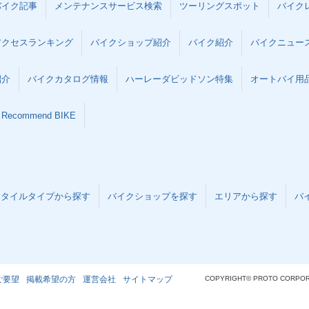
バイク記事
メンテナンスサービス検索
ツーリングスポット
バイク
アクセスランキング
バイクショップ紹介
バイク紹介
バイクニュー
紹介
バイクカタログ情報
ハーレーダビッドソン特集
オートバイ用品な
Recommend BIKE
スタイルタイプから探す
バイクショップを探す
エリアから探す
バ
ご要望
掲載希望の方
運営会社
サイトマップ
COPYRIGHT© PROTO CORPOR