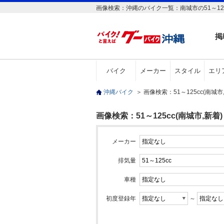
画像検索：沖縄のバイク一覧：南城市の51～125
掲
バイク
メーカー
スタイル
エリ
沖縄バイク
＞
画像検索：51～125cc(南城
画像検索：51～125cc(南城市,新着)
メーカー
排気量
車種
初度登録年
～