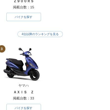
Ｚ９００ＲＳ
掲載台数：15
バイクを探す
4位以降のランキングを見る
3
ヤマハ
ＡＸＩＳ Ｚ
掲載台数：33
バイクを探す