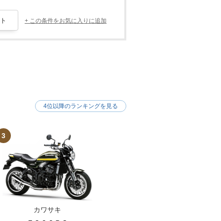
+ この条件をお気に入りに追加
4位以降のランキングを見る
3
カワサキ