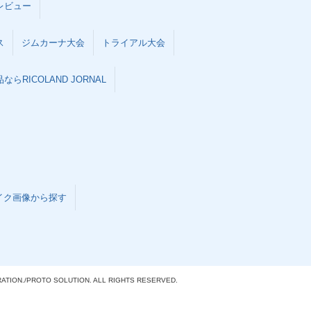
レビュー
ス
ジムカーナ大会
トライアル大会
らRICOLAND JORNAL
イク画像から探す
ATION./
PROTO SOLUTION. ALL RIGHTS RESERVED.