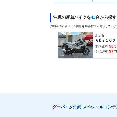
沖縄の新着バイクを
43
台から探す
沖縄県の新着バイク情報を1時間に1回更新していま
ホンダ
53.9
本体価格:
57
支払総額:
グーバイク沖縄 スペシャルコンテ