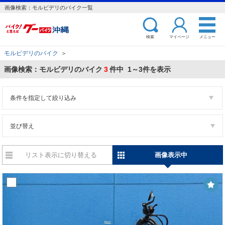
画像検索：モルビデリのバイク一覧
検索
マイページ
メニュー
モルビデリのバイク
＞
画像検索：モルビデリのバイク
3
件中 1～3件を表示
条件を指定して絞り込み
並び替え
リスト表示に切り替える
画像表示中