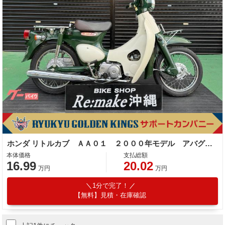
ホンダ リトルカブ ＡＡ０１ ２０００年モデル アバグリーン
本体価格
支払総額
16.99
20.02
万円
万円
1分で完了！
【無料】見積・在庫確認