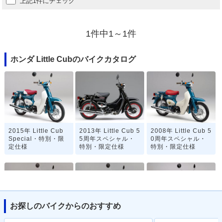
上記1件にチェック
1件中1～1件
ホンダ Little Cubのバイクカタログ
2015年 Little Cub
2013年 Little Cub 5
2008年 Little Cub 5
Special・特別・限
5周年スペシャル・
0周年スペシャル・
定仕様
特別・限定仕様
特別・限定仕様
お探しのバイクからのおすすめ