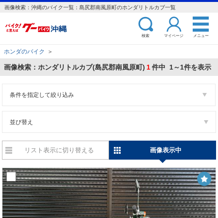
画像検索：沖縄のバイク一覧：島尻郡南風原町のホンダリトルカブ一覧
検索
マイページ
メニュー
ホンダのバイク
＞
画像検索：ホンダリトルカブ(島尻郡南風原町)
1
件中 1～1件を表示
条件を指定して絞り込み
並び替え
リスト表示に切り替える
画像表示中