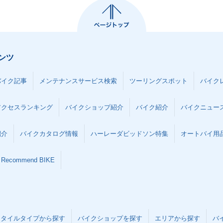
ンツ
バイク記事
メンテナンスサービス検索
ツーリングスポット
バイク
アクセスランキング
バイクショップ紹介
バイク紹介
バイクニュー
紹介
バイクカタログ情報
ハーレーダビッドソン特集
オートバイ用品な
Recommend BIKE
スタイルタイプから探す
バイクショップを探す
エリアから探す
バ