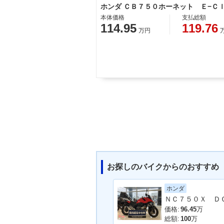
本体価格
支払総額
114.95
119.76
万円
お探しのバイクからのおすすめ
ホンダ
価格:
96.45
万
総額:
100
万