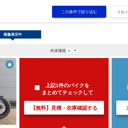
画像表示中
本体価格
上記1件のバイクを
まとめてチェックして
【無料】見積・在庫確認する