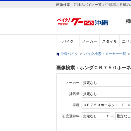
画像検索：沖縄のバイク一覧：中頭郡北谷町の
掲
バイク
メーカー
スタイル
エリ
沖縄バイク
＞
バイク検索：メーカー一覧
＞
画像検索：ホンダＣＢ７５０ホーネ
メーカー
排気量
車種
初度登録年
～