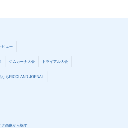
レビュー
ス
ジムカーナ大会
トライアル大会
らRICOLAND JORNAL
イク画像から探す