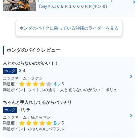
Tonyさん:ＣＢＲ１０００ＲＲ(ホンダ)
ホンダのバイクに乗っている沖縄のライダーを見る
ホンダのバイクレビュー
人とかぶらないのがいい！！
Ｘ４
ホンダ
ニックネーム：タケシ
4
満足度：
／5
満足ポイント:タイトルの通り、人と被らないのが良い！ ボリューム感も気に入っています！
ちゃんと手入れしてるからバッチリ
ゴリラ
ホンダ
ニックネーム：猫とらマン
5
満足度：
／5
満足ポイント:小さいのにパワフル！