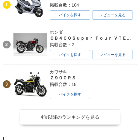
1
掲載台数：104
バイクを探す
レビューを見る
ホンダ
ＣＢ４００Ｓｕｐｅｒ Ｆｏｕｒ ＶＴＥＣ ＳＰＥＣ３
2
掲載台数：2
バイクを探す
レビューを見る
カワサキ
Ｚ９００ＲＳ
3
掲載台数：15
バイクを探す
4位以降のランキングを見る