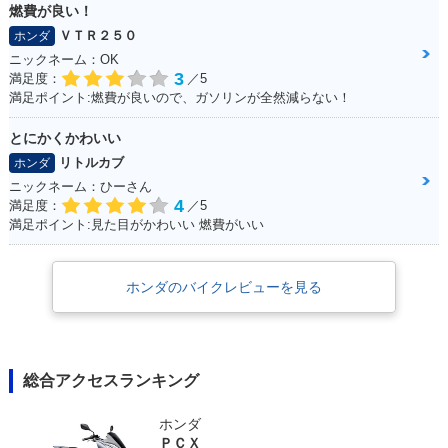
燃費が良い！
ＶＴＲ２５０
ホンダ
ニックネーム：OK
3
満足度：
／5
満足ポイント:燃費が良いので、ガソリンが全然減らない！
とにかくかわいい
リトルカブ
ホンダ
ニックネーム：ひーさん
4
満足度：
／5
満足ポイント:見た目がかわいい 燃費がいい
ホンダのバイクレビューを見る
総合アクセスランキング
ホンダ
ＰＣＸ