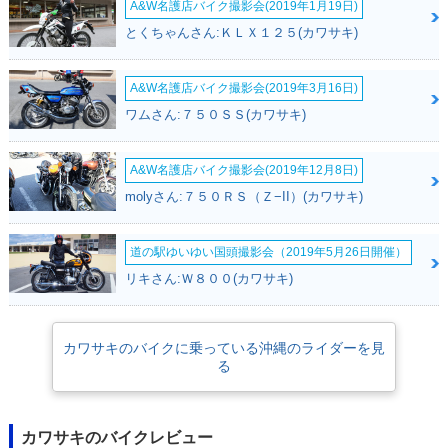
A&W名護店バイク撮影会(2019年1月19日)
とくちゃんさん:ＫＬＸ１２５(カワサキ)
A&W名護店バイク撮影会(2019年3月16日)
ワムさん:７５０ＳＳ(カワサキ)
A&W名護店バイク撮影会(2019年12月8日)
molyさん:７５０ＲＳ（Ｚ−II）(カワサキ)
道の駅ゆいゆい国頭撮影会（2019年5月26日開催）
リキさん:Ｗ８００(カワサキ)
カワサキのバイクに乗っている沖縄のライダーを見
る
カワサキのバイクレビュー