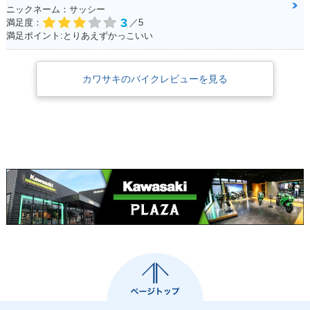
ニックネーム：サッシー
3
満足度：
／5
満足ポイント:とりあえずかっこいい
カワサキのバイクレビューを見る