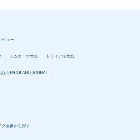
レビュー
ス
ジムカーナ大会
トライアル大会
らRICOLAND JORNAL
イク画像から探す