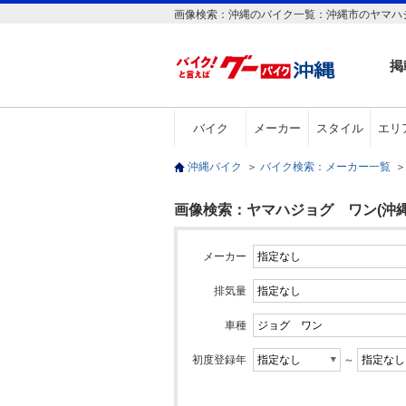
画像検索：沖縄のバイク一覧：沖縄市のヤマハ
掲
バイク
メーカー
スタイル
エリ
沖縄バイク
＞
バイク検索：メーカー一覧
＞
画像検索：ヤマハジョグ ワン(沖縄
メーカー
排気量
車種
初度登録年
～