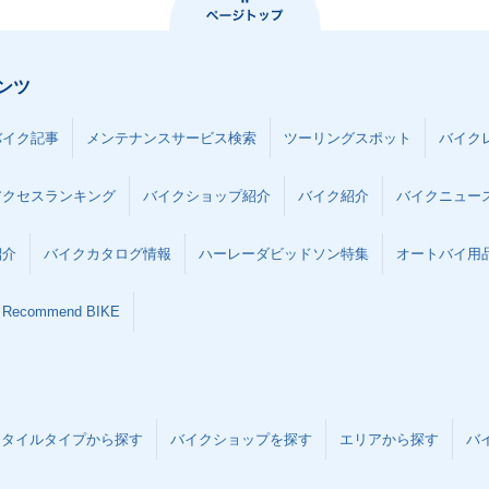
ンツ
バイク記事
メンテナンスサービス検索
ツーリングスポット
バイク
アクセスランキング
バイクショップ紹介
バイク紹介
バイクニュー
紹介
バイクカタログ情報
ハーレーダビッドソン特集
オートバイ用品な
Recommend BIKE
スタイルタイプから探す
バイクショップを探す
エリアから探す
バ