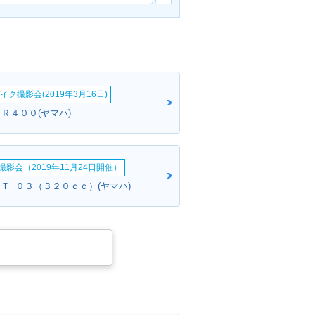
イク撮影会(2019年3月16日)
Ｒ４００(ヤマハ)
影会（2019年11月24日開催）
ＭＴ−０３（３２０ｃｃ）(ヤマハ)