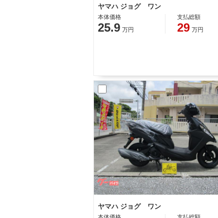
ヤマハ ジョグ ワン
本体価格
支払総額
25.9
29
万円
万円
ヤマハ ジョグ ワン
本体価格
支払総額