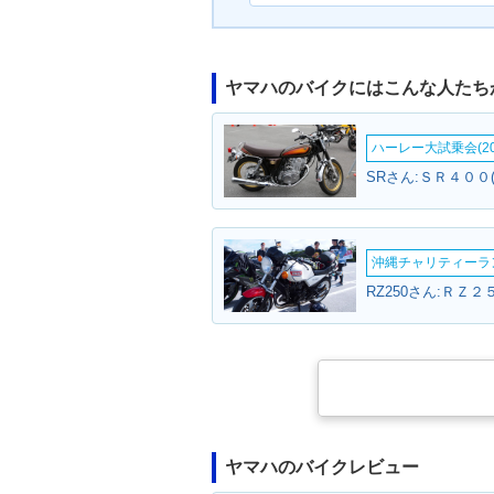
ヤマハのバイクにはこんな人たち
ハーレー大試乗会(20
SRさん:ＳＲ４００
沖縄チャリティーランF
RZ250さん:ＲＺ２
ヤマハのバイクレビュー