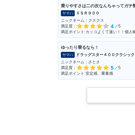
乗りやすさは二の次なんちゃってガチ
ＸＳＲ９００
ヤマハ
ニックネーム：クスクス
4
満足度：
／5
ゆったり乗るなら！
ドラッグスター４００クラシック
ヤマハ
ニックネーム：さとさ
5
満足度：
／5
満足ポイント:安定感、重量感