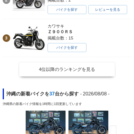
掲載台数：2
バイクを探す
レビューを見る
カワサキ
Ｚ９００ＲＳ
3
掲載台数：15
バイクを探す
4位以降のランキングを見る
沖縄の新着バイクを
37
台から探す
- 2026/08/08 -
沖縄県の新着バイク情報を1時間に1回更新しています