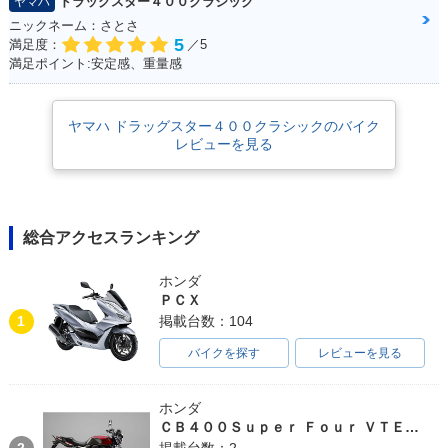
ドラッグスター４００クラシック
ヤマハ
ニックネーム：さとさ
5
満足度：
／5
満足ポイント:安定感、重量感
ヤマハ ドラッグスター４００クラシックのバイク
レビューを見る
総合アクセスランキング
ホンダ
ＰＣＸ
1
掲載台数：104
バイクを探す
レビューを見る
ホンダ
ＣＢ４００Ｓｕｐｅｒ Ｆｏｕｒ ＶＴＥＣ ＳＰＥＣ３
2