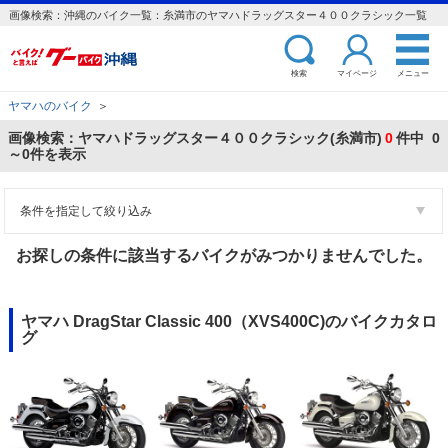
画像検索：沖縄のバイク一覧：糸満市のヤマハドラッグスター４００クラシック一覧
検索
マイページ
メニュー
ヤマハのバイク
＞
画像検索：ヤマハドラッグスター４００クラシック(糸満市)
0
件中 0
～0件を表示
条件を指定して絞り込み
お探しの条件に該当するバイクがみつかりませんでした。
ヤマハ DragStar Classic 400（XVS400C)のバイクカタロ
グ