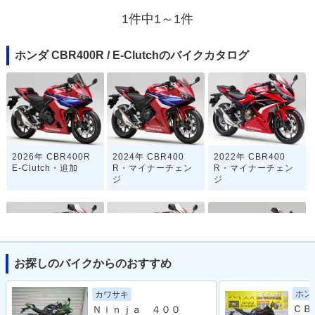
1件中1～1件
ホンダ CBR400R / E-Clutchのバイクカタログ
2026年 CBR400R
2024年 CBR400
2022年 CBR400
E-Clutch・追加
R・マイナーチェン
R・マイナーチェン
ジ
ジ
お探しのバイクからのおすすめ
2020年 CBR400
2019年 CBR400
2018年 CBR400
ホン
カワサキ
R・カラーチェンジ
R・フルモデルチェ
R・カラーチェンジ
Ｎｉｎｊａ ４００
ンジ