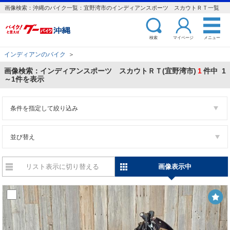
画像検索：沖縄のバイク一覧：宜野湾市のインディアンスポーツ スカウトＲＴ一覧
検索
マイページ
メニュー
インディアンのバイク
＞
画像検索：インディアンスポーツ スカウトＲＴ(宜野湾市)
1
件中 1
～1件を表示
条件を指定して絞り込み
並び替え
リスト表示に切り替える
画像表示中