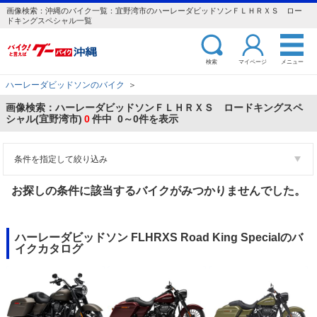
画像検索：沖縄のバイク一覧：宜野湾市のハーレーダビッドソンＦＬＨＲＸＳ ロー
ドキングスペシャル一覧
検索
マイページ
メニュー
ハーレーダビッドソンのバイク
＞
画像検索：ハーレーダビッドソンＦＬＨＲＸＳ ロードキングスペ
シャル(宜野湾市)
0
件中 0～0件を表示
条件を指定して絞り込み
お探しの条件に該当するバイクがみつかりませんでした。
ハーレーダビッドソン FLHRXS Road King Specialのバ
イクカタログ