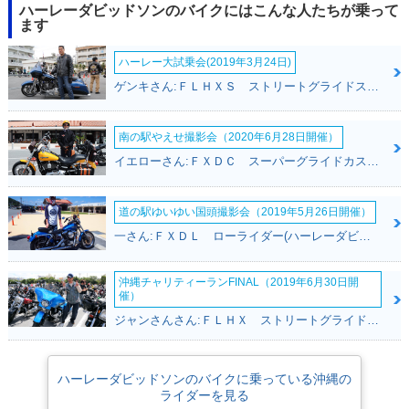
ハーレーダビッドソンのバイクにはこんな人たちが乗って
ます
ハーレー大試乗会(2019年3月24日)
ゲンキさん:ＦＬＨＸＳ ストリートグライドスペシャル(ハーレーダビッドソン)
南の駅やえせ撮影会（2020年6月28日開催）
イエローさん:ＦＸＤＣ スーパーグライドカスタム(ハーレーダビッドソン)
道の駅ゆいゆい国頭撮影会（2019年5月26日開催）
一さん:ＦＸＤＬ ローライダー(ハーレーダビッドソン)
沖縄チャリティーランFINAL（2019年6月30日開
催）
ジャンさんさん:ＦＬＨＸ ストリートグライド(ハーレーダビッドソン)
ハーレーダビッドソンのバイクに乗っている沖縄の
ライダーを見る