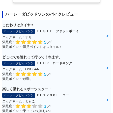
ハーレーダビッドソンのバイクレビュー
こだわりはタイヤ!!
ＦＬＳＴＦ ファットボーイ
ハーレーダビッドソン
ニックネーム：ナリ
5
満足度：
／5
満足ポイント:満足ポイントはスタイル！
どこにでも連れって行ってくれます。
ＦＬＨＲ ロードキング
ハーレーダビッドソン
ニックネーム：ONOSAN
5
満足度：
／5
満足ポイント:鼓動。
楽しく乗れるスポーツスター！
ＸＬ１２００Ｌ ロー
ハーレーダビッドソン
ニックネーム：ともこ
3
満足度：
／5
満足ポイント:乗っていて楽しい♪