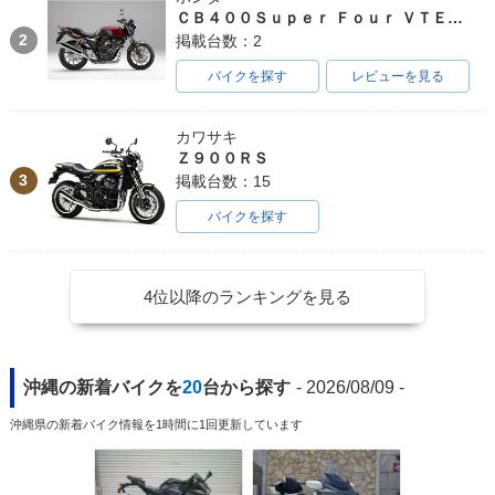
ＣＢ４００Ｓｕｐｅｒ Ｆｏｕｒ ＶＴＥＣ ＳＰＥＣ３
2
掲載台数：2
バイクを探す
レビューを見る
カワサキ
Ｚ９００ＲＳ
3
掲載台数：15
バイクを探す
4位以降のランキングを見る
沖縄の新着バイクを
20
台から探す
- 2026/08/09 -
沖縄県の新着バイク情報を1時間に1回更新しています