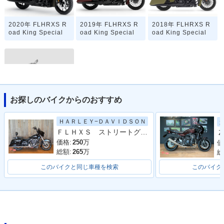
2020年 FLHRXS R
2019年 FLHRXS R
2018年 FLHRXS R
oad King Special
oad King Special
oad King Special
お探しのバイクからのおすすめ
2017年 FLHRXS R
oad King Special
ＨＡＲＬＥＹ−ＤＡＶＩＤＳＯＮ
ＦＬＨＸＳ ストリートグライドスペシャル ハンドル マフラー フロアボード シーシーバー
Ｚ
価格:
250
万
価
総額:
265
万
総
このバイクと同じ車種を検索
このバイク