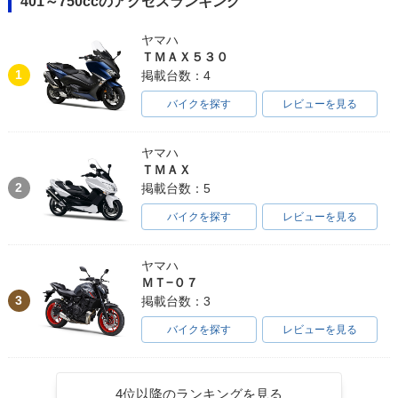
401～750ccのアクセスランキング
ヤマハ
ＴＭＡＸ５３０
1
掲載台数：4
バイクを探す
レビューを見る
ヤマハ
ＴＭＡＸ
2
掲載台数：5
バイクを探す
レビューを見る
ヤマハ
ＭＴ−０７
3
掲載台数：3
バイクを探す
レビューを見る
4位以降のランキングを見る