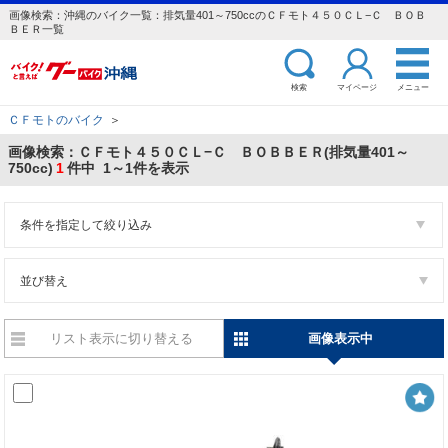
画像検索：沖縄のバイク一覧：排気量401～750ccのＣＦモト４５０ＣＬ−Ｃ ＢＯＢ
ＢＥＲ一覧
検索
マイページ
メニュー
ＣＦモトのバイク
＞
画像検索：ＣＦモト４５０ＣＬ−Ｃ ＢＯＢＢＥＲ(排気量401～
750cc)
1
件中 1～1件を表示
条件を指定して絞り込み
並び替え
リスト表示に切り替える
画像表示中