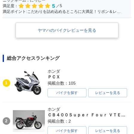
ニックネーム：にっしー
5
満足度：
／5
満足ポイント:こだわりを詰め込めるところに大満足！リボン＆レースの生地のシートがポイント！ ※今回のイベントでの撮影は、積載車等で移動をしており、 公道の走行はしておりません。
ヤマハのバイクレビューを見る
総合アクセスランキング
ホンダ
ＰＣＸ
1
掲載台数：105
バイクを探す
レビューを見る
ホンダ
ＣＢ４００Ｓｕｐｅｒ Ｆｏｕｒ ＶＴＥＣ ＳＰＥＣ３
2
掲載台数：2
バイクを探す
レビューを見る