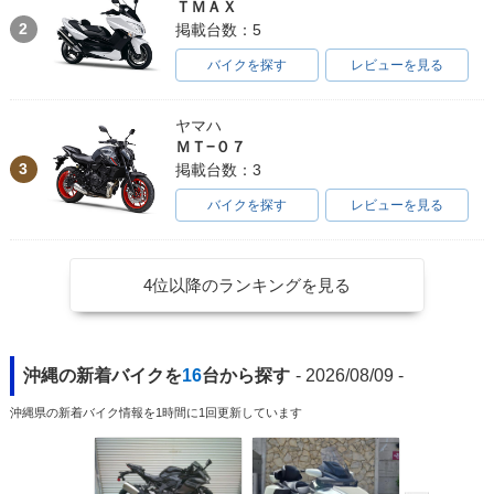
ＴＭＡＸ
2
掲載台数：5
バイクを探す
レビューを見る
ヤマハ
ＭＴ−０７
3
掲載台数：3
バイクを探す
レビューを見る
4位以降のランキングを見る
沖縄の新着バイクを
16
台から探す
- 2026/08/09 -
沖縄県の新着バイク情報を1時間に1回更新しています