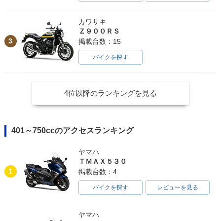
カワサキ
Ｚ９００ＲＳ
3
掲載台数：15
バイクを探す
4位以降のランキングを見る
401～750ccのアクセスランキング
ヤマハ
ＴＭＡＸ５３０
1
掲載台数：4
バイクを探す
レビューを見る
ヤマハ