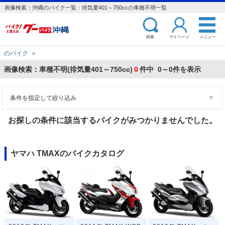
画像検索：沖縄のバイク一覧：排気量401～750ccの車種不明一覧
検索
マイページ
メニュー
のバイク
＞
画像検索：車種不明(排気量401～750cc)
0
件中 0～0件を表示
条件を指定して絞り込み
お探しの条件に該当するバイクがみつかりませんでした。
ヤマハ TMAXのバイクカタログ