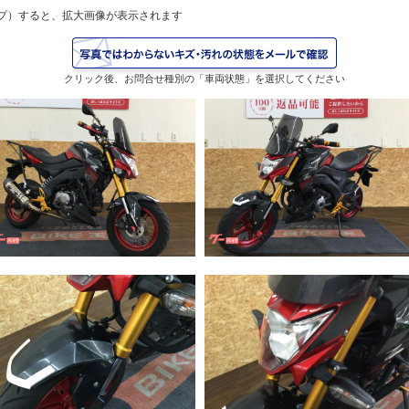
プ）すると、拡大画像が表示されます
クリック後、お問合せ種別の「車両状態」を選択してください