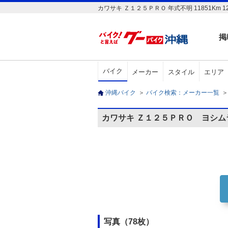
カワサキ Ｚ１２５ＰＲＯ 年式不明 11851K
掲
バイク
メーカー
スタイル
エリア
沖縄バイク
＞
バイク検索：メーカー一覧
＞
カワサキ Ｚ１２５ＰＲＯ ヨシム
写真（78枚）