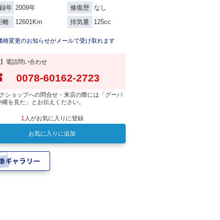
2009年
なし
録年
修復歴
12601Km
125cc
距離
排気量
価格変更のお知らせがメールで受け取れます
】電話問い合わせ
0078-60162-2723
クショップへの問合せ・来店の際には「グーバ
沖縄を見た」とお伝えください。
1
人がお気に入りに登録
お気に入りに追加