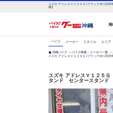
スズキ アドレスＶ１２５Ｇ (ブラックＭ) 200
縄】
掲
バイク
メーカー
スタイル
エリア
沖縄バイク
＞
バイク検索：メーカー一覧
＞
スズキ アドレスＶ１２５Ｇ (ブラックＭ) 2009年 
スズキ アドレスＶ１２５
タンド センタースタンド