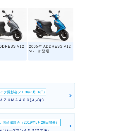
DDRESS V12
2005年 ADDRESS V12
5G・新登場
イク撮影会(2019年3月16日)
ＮＡＺＵＭＡ４００(スズキ)
い国頭撮影会（2019年5月26日開催）
ん:バーグマン４００(スズキ)