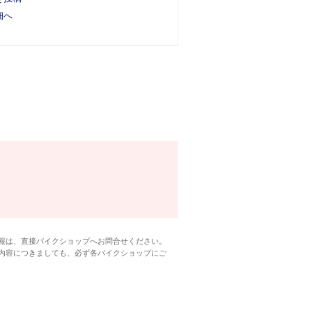
細へ
報は、直接バイクショップへお問合せください。
内容につきましても、必ず各バイクショップにご