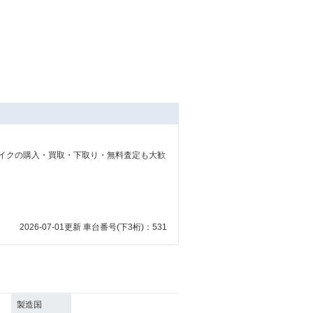
イクの購入・買取・下取り・無料査定も大歓
2026-07-01更新 車台番号(下3桁)：531
製造国