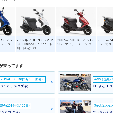
ESS V12
2007年 ADDRESS V12
2007年 ADDRESS V12
2005年 A
チェンジ
5G Limited Edition・特
5G・マイナーチェンジ
5G・追加
別・限定仕様
が乗ってます
INAL（2019年6月30日開催）
A&W名護店バ
Ｓ１０００(スズキ)
KEIさん:Ｉ
会(2019年3月16日)
道の駅ゆいゆ
５０(スズキ)
てっちゃんさ