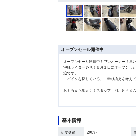
オープンセール開催中
オープンセール開催中！ワンオーナー！早
沖縄ライダー必見！６月１日にオープンし
迎です。
「バイクを探している」「乗り換えを考え
おもろまち駅近く！スタッフ一同、皆さま
基本情報
初度登録年
2009年