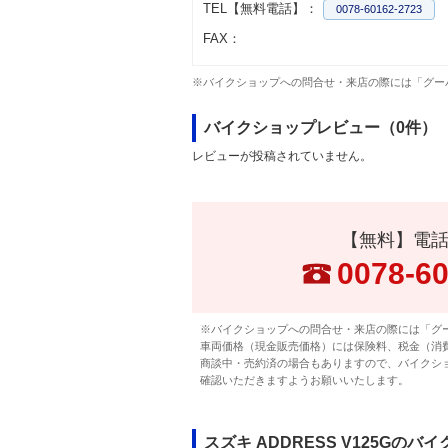
TEL【無料電話】：
0078-60162-2723
FAX：
※バイクショップへの問合せ・来店の際には「グー
バイクショップレビュー（0件）
レビューが投稿されていません。
【無料】電
0078-6
※バイクショップへの問合せ・来店の際には「グ
車両価格（現金販売価格）には保険料、税金（消
商談中・売約済の場合もありますので、バイクシ
確認いただきますようお願いいたします。
スズキ ADDRESS V125Gのバ