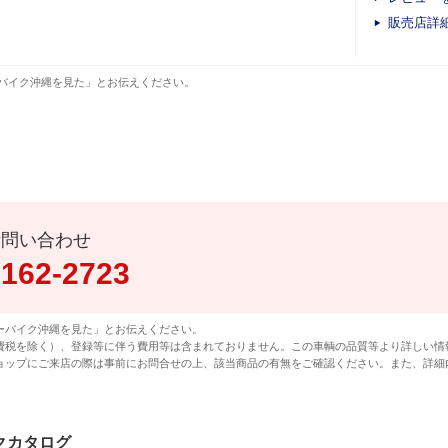
販売店詳
バイク沖縄を見た」とお伝えください。
話問い合わせ
0162-2723
ーバイク沖縄を見た」とお伝えください。
費税を除く）、登録等に伴う費用等は含まれておりません。この車輌の品質等より詳しい情
ョップにご来店の際は事前にお問合せの上、該当商品の有無をご確認ください。また、詳細
イクカタログ