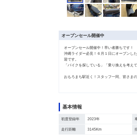
オープンセール開催中
オープンセール開催中！早い者勝ちです！
沖縄ライダー必見！６月１日にオープンし
迎です。
「バイクを探している」「乗り換えを考え
おもろまち駅近く！スタッフ一同、皆さま
基本情報
初度登録年
2023年
走行距離
3145Km