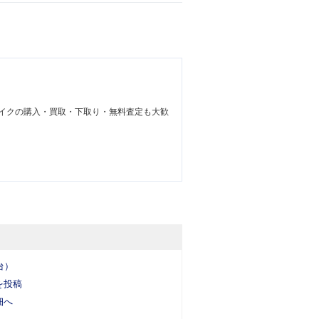
イクの購入・買取・下取り・無料査定も大歓
台）
を投稿
細へ