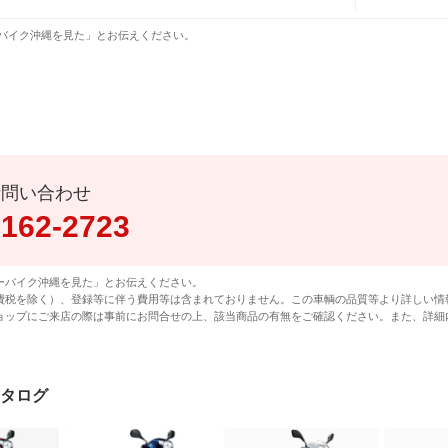
バイク沖縄を見た」とお伝えください。
話問い合わせ
0162-2723
ーバイク沖縄を見た」とお伝えください。
費税を除く）、登録等に伴う費用等は含まれておりません。この車輌の品質等より詳しい情
ョップにご来店の際は事前にお問合せの上、該当商品の有無をご確認ください。また、詳細
カタログ