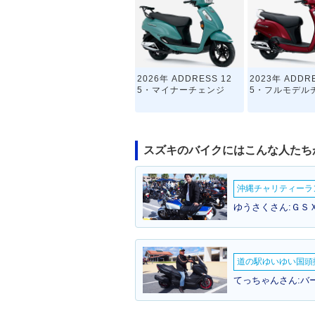
2026年 ADDRESS 12
2023年 ADDRE
5・マイナーチェンジ
5・フルモデル
スズキのバイクにはこんな人たち
沖縄チャリティーランF
ゆうさくさん:ＧＳ
2019年 ADDRESS 12
2018年 ADDRE
5・カラーチェンジ
フラットシート
加
道の駅ゆいゆい国頭撮
てっちゃんさん:バ