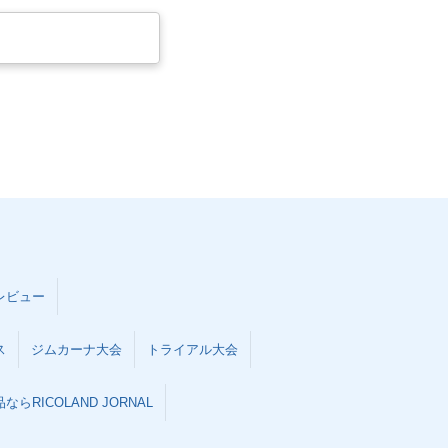
レビュー
ス
ジムカーナ大会
トライアル大会
らRICOLAND JORNAL