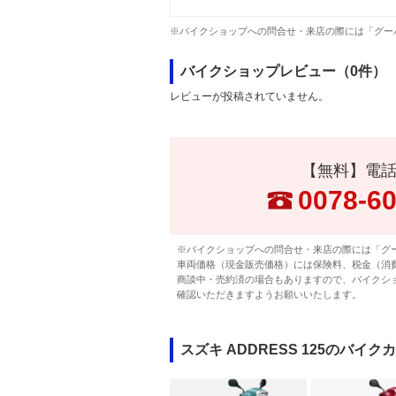
※バイクショップへの問合せ・来店の際には「グー
バイクショップレビュー（0件）
レビューが投稿されていません。
【無料】電
0078-6
※バイクショップへの問合せ・来店の際には「グ
車両価格（現金販売価格）には保険料、税金（消
商談中・売約済の場合もありますので、バイクシ
確認いただきますようお願いいたします。
スズキ ADDRESS 125のバイク