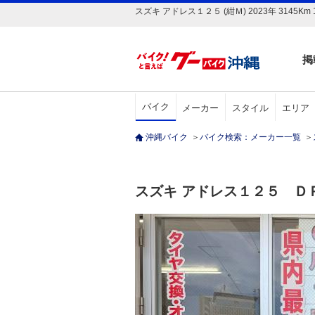
スズキ アドレス１２５ (紺Ｍ) 2023年 31
掲
バイク
メーカー
スタイル
エリア
沖縄バイク
＞
バイク検索：メーカー一覧
＞
スズキ アドレス１２５ 