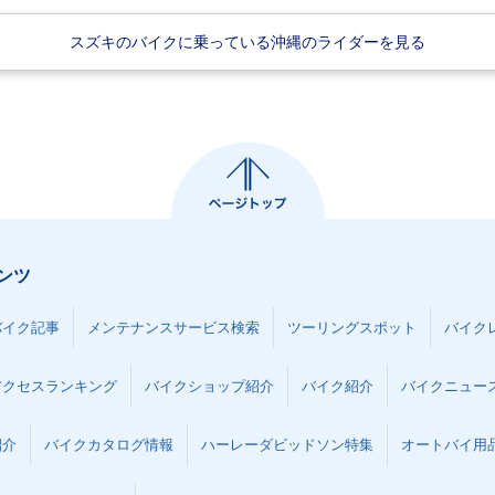
スズキのバイクに乗っている沖縄のライダーを見る
ンツ
バイク記事
メンテナンスサービス検索
ツーリングスポット
バイク
アクセスランキング
バイクショップ紹介
バイク紹介
バイクニュー
紹介
バイクカタログ情報
ハーレーダビッドソン特集
オートバイ用品な