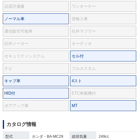
品質評価書
ワンオーナー
ノーマル車
逆輸入車
通信販売可能車
社外マフラー
社外メーター
オーディオ
セキュリティシステム
セル付
ナビ
フルカスタム
キャブ車
4スト
HID付
ETC車載機付
ボアアップ車
MT
カタログ情報
型式
ホンダ・BA-MC29
総排気量
249cc