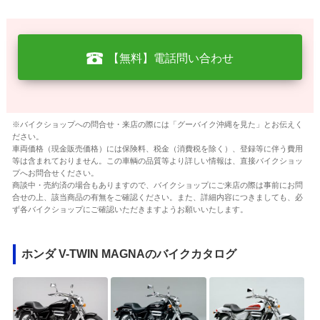
【無料】電話問い合わせ
※バイクショップへの問合せ・来店の際には「グーバイク沖縄を見た」とお伝えく
ださい。
車両価格（現金販売価格）には保険料、税金（消費税を除く）、登録等に伴う費用
等は含まれておりません。この車輌の品質等より詳しい情報は、直接バイクショッ
プへお問合せください。
商談中・売約済の場合もありますので、バイクショップにご来店の際は事前にお問
合せの上、該当商品の有無をご確認ください。また、詳細内容につきましても、必
ず各バイクショップにご確認いただきますようお願いいたします。
ホンダ V-TWIN MAGNAのバイクカタログ