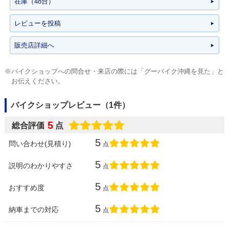
在庫（48台）
レビューを投稿
販売店詳細へ
※バイクショップへの問合せ・来店の際には「グーバイク沖縄を見た」と
お伝えください。
バイクショップレビュー（1件）
5
総合評価
点
5
問い合わせ(見積り)
点
5
説明のわかりやすさ
点
5
おすすめ度
点
5
納車までの対応
点